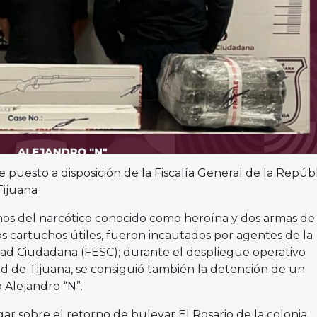
puesto a disposición de la Fiscalía General de la Repúbl
Tijuana
mos del narcótico conocido como heroína y dos armas de
s cartuchos útiles, fueron incautados por agentes de la
ad Ciudadana (FESC); durante el despliegue operativo
 de Tijuana, se consiguió también la detención de un
Alejandro “N”.
r sobre el retorno de bulevar El Rosario de la colonia