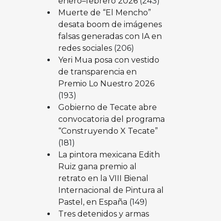
enero–febrero 2026
(243)
Muerte de “El Mencho”
desata boom de imágenes
falsas generadas con IA en
redes sociales
(206)
Yeri Mua posa con vestido
de transparencia en
Premio Lo Nuestro 2026
(193)
Gobierno de Tecate abre
convocatoria del programa
“Construyendo X Tecate”
(181)
La pintora mexicana Edith
Ruiz gana premio al
retrato en la VIII Bienal
Internacional de Pintura al
Pastel, en España
(149)
Tres detenidos y armas