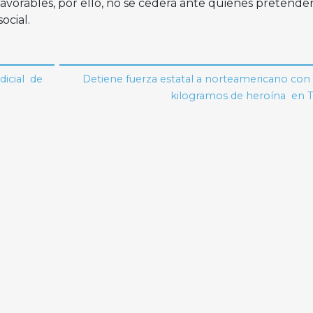
avorables, por ello, no se cederá ante quienes pretende
ocial.
dicial de
Detiene fuerza estatal a norteamericano con 
kilogramos de heroína en T