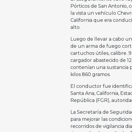
Pórticos de San Antonio, c
la vista un vehículo Chevr
California que era conduci
alto.
Luego de llevar a cabo una
de un arma de fuego corta
cartuchos útiles, calibre
cargador abastecido de 12
contenían una sustancia p
kilos 860 gramos.
El conductor fue identific
Santa Ana, California, Esta
República (FGR), autoridad
La Secretaría de Segurida
para mejorar las condicion
recorridos de vigilancia d