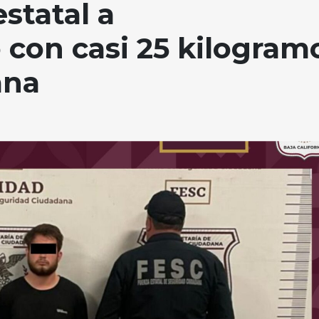
statal a
con casi 25 kilogram
uana