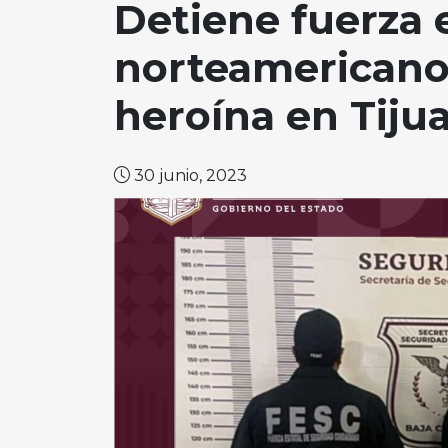
Detiene fuerza e
norteamericano 
heroína en Tij
30 junio, 2023