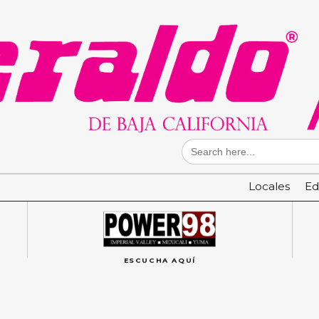
Search
for:
Locales
Ed
ESCUCHA AQUÍ