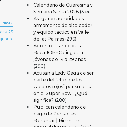
n
Calendario de Cuaresma y
Semana Santa 2026
(374)
Aseguran autoridades
NEXT:
armamento de alto poder
y equipo táctico en Valle
casi 25
de las Palmas
(296)
ijuana
Abren registro para la
Beca JOBEC dirigida a
jóvenes de 14 a 29 años
(290)
Acusan a Lady Gaga de ser
parte del “club de los
zapatos rojos” por su look
en el Super Bowl: ¿Qué
significa?
(280)
Publican calendario de
pago de Pensiones
Bienestar | Bimestre