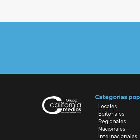
Categorias pop
Locales
Editoriales
Regionales
Nacionales
Internacionales