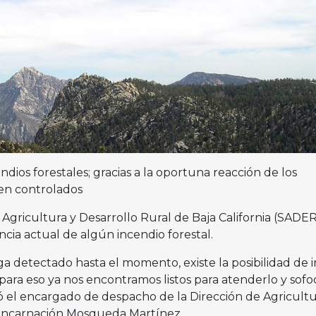
ndios forestales; gracias a la oportuna reacción de los
en controlados
 Agricultura y Desarrollo Rural de Baja California (SADE
ncia actual de algún incendio forestal.
a detectado hasta el momento, existe la posibilidad de in
ara eso ya nos encontramos listos para atenderlo y sofo
ó el encargado de despacho de la Dirección de Agricultu
 Encarnación Mosqueda Martínez.