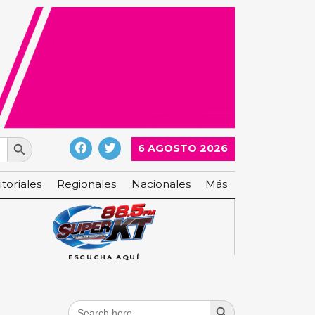
Search Button
6 AGOSTO 2026
itoriales
Regionales
Nacionales
Más
ESCUCHA AQUÍ
Search Button
Search