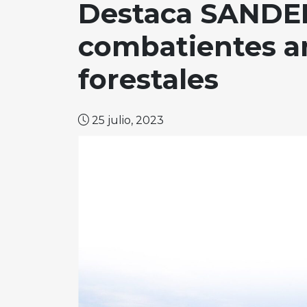
Destaca SANDER
combatientes a
forestales
25 julio, 2023