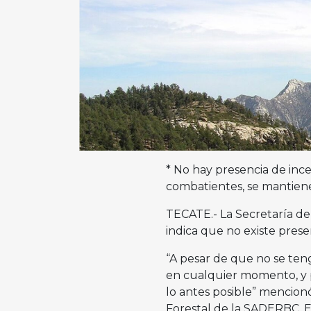
* No hay presencia de ince
combatientes, se mantien
TECATE.- La Secretaría de
indica que no existe prese
“A pesar de que no se teng
en cualquier momento, y p
lo antes posible” mencion
Forestal de la SADERBC,