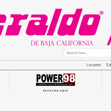
Search
for:
Locales
Ed
ESCUCHA AQUÍ