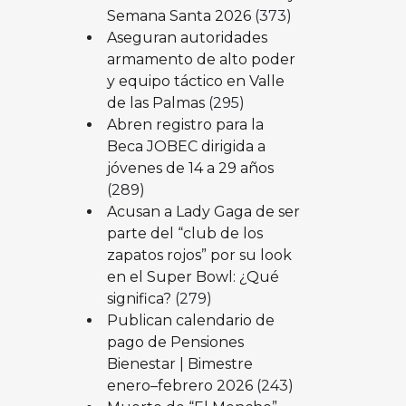
Semana Santa 2026
(373)
Aseguran autoridades
armamento de alto poder
y equipo táctico en Valle
de las Palmas
(295)
Abren registro para la
Beca JOBEC dirigida a
jóvenes de 14 a 29 años
(289)
Acusan a Lady Gaga de ser
parte del “club de los
zapatos rojos” por su look
en el Super Bowl: ¿Qué
significa?
(279)
Publican calendario de
pago de Pensiones
Bienestar | Bimestre
enero–febrero 2026
(243)