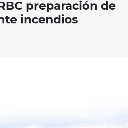
BC preparación de
nte incendios