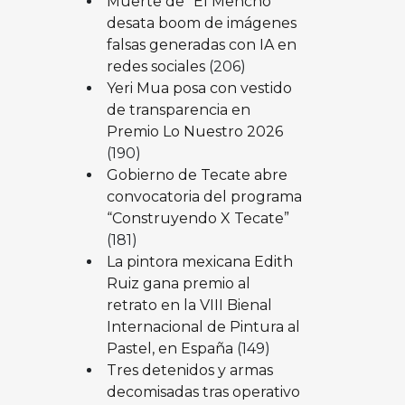
Muerte de “El Mencho”
desata boom de imágenes
falsas generadas con IA en
redes sociales
(206)
Yeri Mua posa con vestido
de transparencia en
Premio Lo Nuestro 2026
(190)
Gobierno de Tecate abre
convocatoria del programa
“Construyendo X Tecate”
(181)
La pintora mexicana Edith
Ruiz gana premio al
retrato en la VIII Bienal
Internacional de Pintura al
Pastel, en España
(149)
Tres detenidos y armas
decomisadas tras operativo