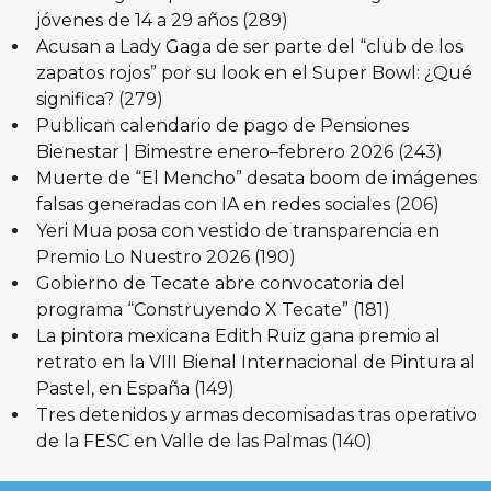
jóvenes de 14 a 29 años
(289)
Acusan a Lady Gaga de ser parte del “club de los
zapatos rojos” por su look en el Super Bowl: ¿Qué
significa?
(279)
Publican calendario de pago de Pensiones
Bienestar | Bimestre enero–febrero 2026
(243)
Muerte de “El Mencho” desata boom de imágenes
falsas generadas con IA en redes sociales
(206)
Yeri Mua posa con vestido de transparencia en
Premio Lo Nuestro 2026
(190)
Gobierno de Tecate abre convocatoria del
programa “Construyendo X Tecate”
(181)
La pintora mexicana Edith Ruiz gana premio al
retrato en la VIII Bienal Internacional de Pintura al
Pastel, en España
(149)
Tres detenidos y armas decomisadas tras operativo
de la FESC en Valle de las Palmas
(140)