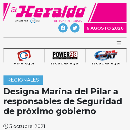
Skip
to
content
6 AGOSTO 2026
MIRA AQUÍ
ESCUCHA AQUÍ
ESCUCHA AQUÍ
REGIONALES
Designa Marina del Pilar a
responsables de Seguridad
de próximo gobierno
3 octubre, 2021