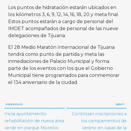
Los puntos de hidratación estarán ubicados en
los kilómetros 3, 6, 9, 12, 14, 16, 18, 20 y meta final.
Estos puntos estarán a cargo de personal del
IMDET acompañados de personal de las nueve
delegaciones de Tijuana.
El 28 Medio Maratón Internacional de Tijuana
tendrá como punto de partida y meta las
inmediaciones de Palacio Municipal y forma
parte de los eventos con los que el Gobierno
Municipal tiene programados para conmemorar
el 134 aniversario de la ciudad.
Navegación
PREVIOUS:
NEXT:
de
Inicia ayuntamiento
Continúan inscripciones a
entradas
rehabilitación de nueva área
los campamentos de
verde en parque Morelos
verano en casas de la