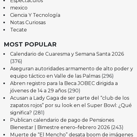
Espectáculos
mexico
Ciencia Y Tecnología
Notas Curiosas
Tecate
MOST POPULAR
Calendario de Cuaresma y Semana Santa 2026
(376)
Aseguran autoridades armamento de alto poder y
equipo táctico en Valle de las Palmas
(296)
Abren registro para la Beca JOBEC dirigida a
jóvenes de 14 a 29 años
(290)
Acusan a Lady Gaga de ser parte del “club de los
zapatos rojos” por su look en el Super Bowl: ¿Qué
significa?
(281)
Publican calendario de pago de Pensiones
Bienestar | Bimestre enero–febrero 2026
(243)
Muerte de “El Mencho” desata boom de imágenes