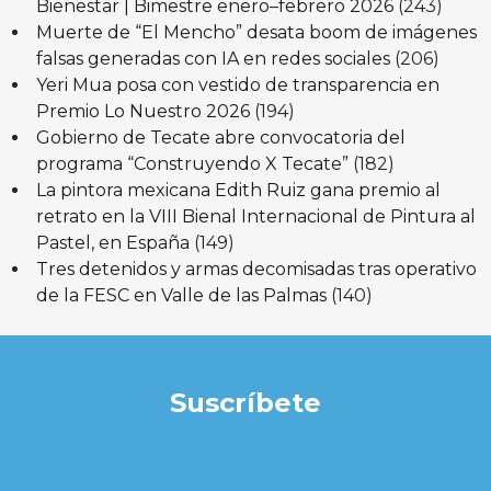
Bienestar | Bimestre enero–febrero 2026
(243)
Muerte de “El Mencho” desata boom de imágenes
falsas generadas con IA en redes sociales
(206)
Yeri Mua posa con vestido de transparencia en
Premio Lo Nuestro 2026
(194)
Gobierno de Tecate abre convocatoria del
programa “Construyendo X Tecate”
(182)
La pintora mexicana Edith Ruiz gana premio al
retrato en la VIII Bienal Internacional de Pintura al
Pastel, en España
(149)
Tres detenidos y armas decomisadas tras operativo
de la FESC en Valle de las Palmas
(140)
Suscríbete