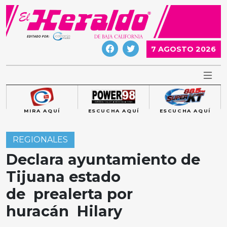
Skip
to
content
7 AGOSTO 2026
MIRA AQUÍ
ESCUCHA AQUÍ
ESCUCHA AQUÍ
REGIONALES
Declara ayuntamiento de
Tijuana estado
de prealerta por
huracán Hilary