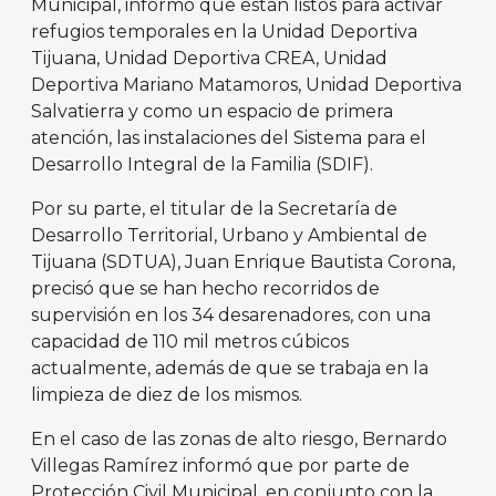
Municipal, informó que están listos para activar
refugios temporales en la Unidad Deportiva
Tijuana, Unidad Deportiva CREA, Unidad
Deportiva Mariano Matamoros, Unidad Deportiva
Salvatierra y como un espacio de primera
atención, las instalaciones del Sistema para el
Desarrollo Integral de la Familia (SDIF).
Por su parte, el titular de la Secretaría de
Desarrollo Territorial, Urbano y Ambiental de
Tijuana (SDTUA), Juan Enrique Bautista Corona,
precisó que se han hecho recorridos de
supervisión en los 34 desarenadores, con una
capacidad de 110 mil metros cúbicos
actualmente, además de que se trabaja en la
limpieza de diez de los mismos.
En el caso de las zonas de alto riesgo, Bernardo
Villegas Ramírez informó que por parte de
Protección Civil Municipal, en conjunto con la