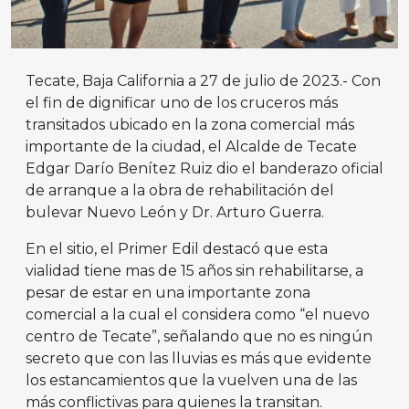
Tecate, Baja California a 27 de julio de 2023.- Con
el fin de dignificar uno de los cruceros más
transitados ubicado en la zona comercial más
importante de la ciudad, el Alcalde de Tecate
Edgar Darío Benítez Ruiz dio el banderazo oficial
de arranque a la obra de rehabilitación del
bulevar Nuevo León y Dr. Arturo Guerra.
En el sitio, el Primer Edil destacó que esta
vialidad tiene mas de 15 años sin rehabilitarse, a
pesar de estar en una importante zona
comercial a la cual el considera como “el nuevo
centro de Tecate”, señalando que no es ningún
secreto que con las lluvias es más que evidente
los estancamientos que la vuelven una de las
más conflictivas para quienes la transitan.