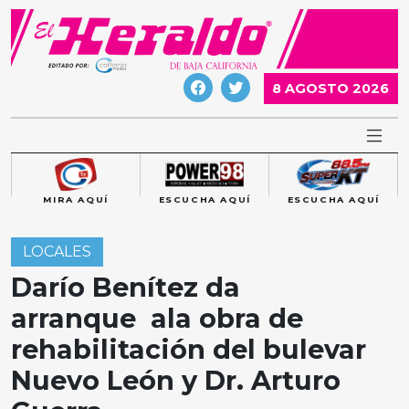
Skip
to
content
8 AGOSTO 2026
MIRA AQUÍ
ESCUCHA AQUÍ
ESCUCHA AQUÍ
LOCALES
Darío Benítez da
arranque ala obra de
rehabilitación del bulevar
Nuevo León y Dr. Arturo