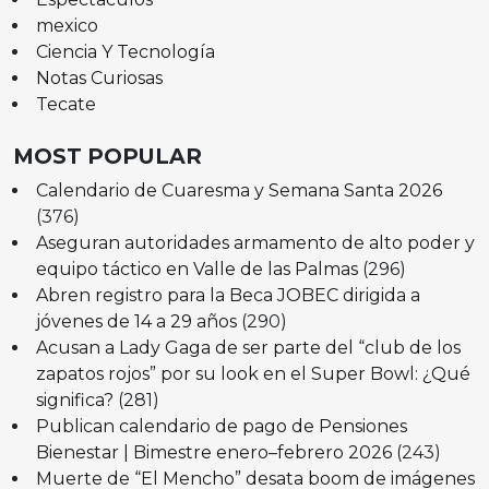
mexico
Ciencia Y Tecnología
Notas Curiosas
Tecate
MOST POPULAR
Calendario de Cuaresma y Semana Santa 2026
(376)
Aseguran autoridades armamento de alto poder y
equipo táctico en Valle de las Palmas
(296)
Abren registro para la Beca JOBEC dirigida a
jóvenes de 14 a 29 años
(290)
Acusan a Lady Gaga de ser parte del “club de los
zapatos rojos” por su look en el Super Bowl: ¿Qué
significa?
(281)
Publican calendario de pago de Pensiones
Bienestar | Bimestre enero–febrero 2026
(243)
Muerte de “El Mencho” desata boom de imágenes