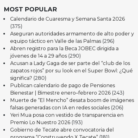
MOST POPULAR
Calendario de Cuaresma y Semana Santa 2026
(375)
Aseguran autoridades armamento de alto poder y
equipo táctico en Valle de las Palmas
(296)
Abren registro para la Beca JOBEC dirigida a
jóvenes de 14 a 29 años
(290)
Acusan a Lady Gaga de ser parte del “club de los
zapatos rojos” por su look en el Super Bowl: ¿Qué
significa?
(280)
Publican calendario de pago de Pensiones
Bienestar | Bimestre enero–febrero 2026
(243)
Muerte de “El Mencho” desata boom de imágenes
falsas generadas con IA en redes sociales
(206)
Yeri Mua posa con vestido de transparencia en
Premio Lo Nuestro 2026
(193)
Gobierno de Tecate abre convocatoria del
programa “Construyendo X Tecate”
(181)