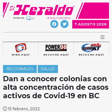
Skip
to
content
7 AGOSTO 2026
MIRA AQUÍ
ESCUCHA AQUÍ
ESCUCHA AQUÍ
REGIONALES
SALUD
Dan a conocer colonias con
alta concentración de casos
activos de Covid-19 en BC
15 febrero, 2022