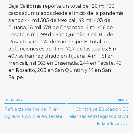
Baja California reporta un total de 126 mil 133
casos acumulados desde el inicio de la pandemia,
siendo 44 mil 585 de Mexicali, 49 mil 403 de
Tijuana, 18 mil 478 de Ensenada, 4 mil 416 de
Tecate, 4 mil 199 de San Quintín, 3 mil 811 de
Rosarito y mil 241 de San Felipe. El total de
defunciones es de 11 mil 727, de las cuales, 5 mil
407 se han registrado en Tijuana, 4 mil 151 en
Mexicali, mil 663 en Ensenada, 244 en Tecate, 45
en Rosarito, 203 en San Quintín y 14 en San
Felipe.
Navegación
PREVIOUS:
NEXT:
de
Refuerza Marina del Pilar
Construye Educación BC
entradas
vigilancia policial en Tecate
alianzas estratégicas a favor
de la educación