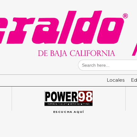
Search
for:
Locales
Ed
ESCUCHA AQUÍ