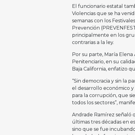
El funcionario estatal tam
Violencias que se ha venid
semanas con los Festivales
Prevención (PREVENFEST),
principalmente en los grup
contrarias a la ley.
Por su parte, María Elena
Penitenciario, en su cali
Baja California, enfatizo q
“Sin democracia y sin la pa
el desarrollo económico y s
para la corrupción, que si
todos los sectores”, manife
Andrade Ramírez señaló q
últimas tres décadas en e
sino que se fue incuband