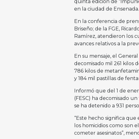
quinta edición de “Impuni
en la ciudad de Ensenada.
En la conferencia de prens
Briseño; de la FGE, Ricar
Ramírez, atendieron los cu
avances relativos a la pre
En su mensaje, el General
decomisado mil 261 kilos 
786 kilos de metanfetamina;
y 184 mil pastillas de fenta
Informó que del 1 de ener
(FESC) ha decomisado un t
se ha detenido a 931 perso
“Este hecho significa que
los homicidios como son e
cometer asesinatos”, menc