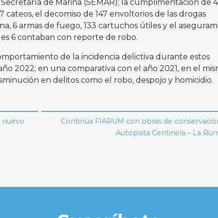
 Secretaría de Marina (SEMAR); la cumplimentación de 4
 cateos, el decomiso de 147 envoltorios de las drogas
, 6 armas de fuego, 133 cartuchos útiles y el aseguram
ales 6 contaban con reporte de robo.
omportamiento de la incidencia delictiva durante estos
año 2022; en una comparativa con el año 2021, en el mi
sminución en delitos como el robo, despojo y homicidio.
s nuevo
Continúa FIARUM con obras de conservación
Autopista Centinela – La Ru