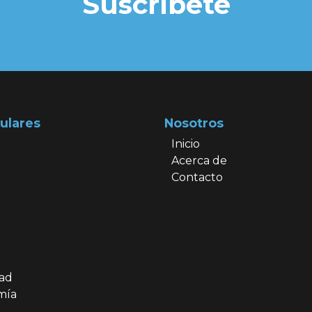
Suscríbete
ulares
Nosotros
Inicio
Acerca de
Contacto
dad
mía