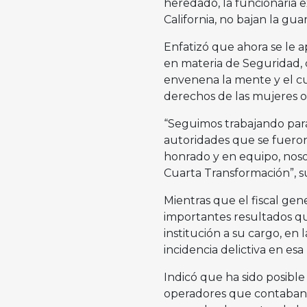
heredado, la funcionaria 
California, no bajan la gu
Enfatizó que ahora se le a
en materia de Seguridad, c
envenena la mente y el cue
derechos de las mujeres o 
“Seguimos trabajando para 
autoridades que se fueron
honrado y en equipo, noso
Cuarta Transformación”, s
Mientras que el fiscal gen
importantes resultados qu
institución a su cargo, en 
incidencia delictiva en esa
Indicó que ha sido posible 
operadores que contaban 