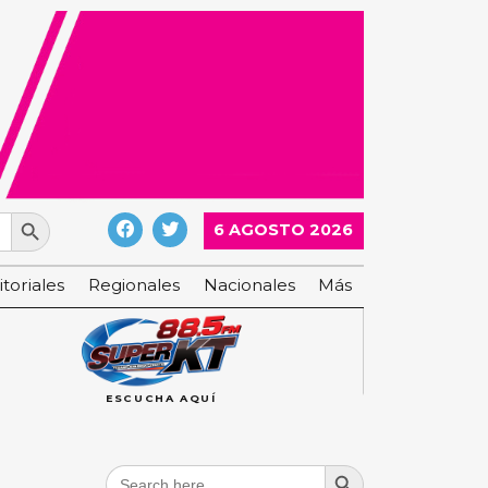
Search Button
6 AGOSTO 2026
itoriales
Regionales
Nacionales
Más
ESCUCHA AQUÍ
Search Button
Search