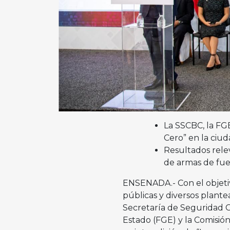
La SSCBC, la FG
Cero” en la ciu
Resultados rele
de armas de fu
ENSENADA.- Con el objetiv
públicas y diversos plante
Secretaría de Seguridad Ci
Estado (FGE) y la Comisió