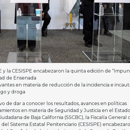
E y la CESISPE encabezaron la quinta edición de “Impun
dad de Ensenada
vantes en materia de reducción de la incidencia e incaut
ego y droga
o de dar a conocer los resultados, avances en políticas
amientos en materia de Seguridad y Justicia en el Estado,
udadana de Baja California (SSCBC), la Fiscalía General 
n del Sistema Estatal Penitenciario (CESISPE) encabezaro