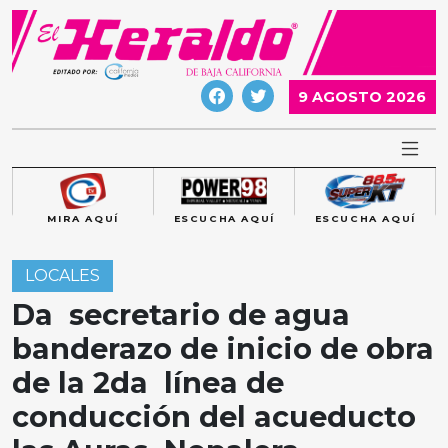
Skip
to
content
9 AGOSTO 2026
MIRA AQUÍ
ESCUCHA AQUÍ
ESCUCHA AQUÍ
LOCALES
Da secretario de agua
banderazo de inicio de obra
de la 2da línea de
conducción del acueducto