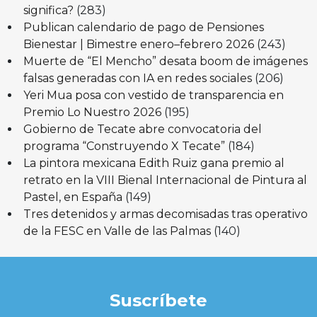
significa?
(283)
Publican calendario de pago de Pensiones
Bienestar | Bimestre enero–febrero 2026
(243)
Muerte de “El Mencho” desata boom de imágenes
falsas generadas con IA en redes sociales
(206)
Yeri Mua posa con vestido de transparencia en
Premio Lo Nuestro 2026
(195)
Gobierno de Tecate abre convocatoria del
programa “Construyendo X Tecate”
(184)
La pintora mexicana Edith Ruiz gana premio al
retrato en la VIII Bienal Internacional de Pintura al
Pastel, en España
(149)
Tres detenidos y armas decomisadas tras operativo
de la FESC en Valle de las Palmas
(140)
Suscríbete