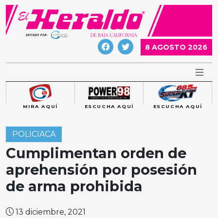
Skip
to
content
8 AGOSTO 2026
MIRA AQUÍ
ESCUCHA AQUÍ
ESCUCHA AQUÍ
POLICIACA
Cumplimentan orden de
aprehensión por posesión
de arma prohibida
13 diciembre, 2021