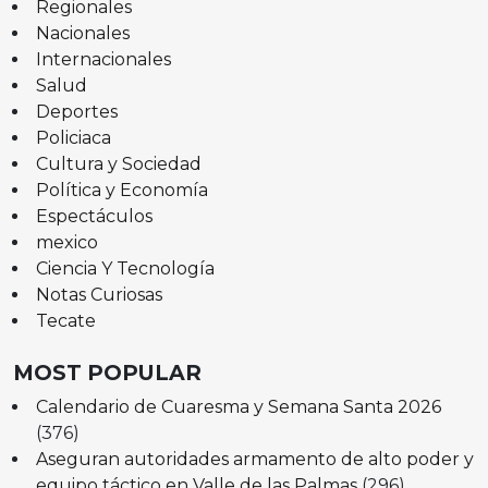
Regionales
Nacionales
Internacionales
Salud
Deportes
Policiaca
Cultura y Sociedad
Política y Economía
Espectáculos
mexico
Ciencia Y Tecnología
Notas Curiosas
Tecate
MOST POPULAR
Calendario de Cuaresma y Semana Santa 2026
(376)
Aseguran autoridades armamento de alto poder y
equipo táctico en Valle de las Palmas
(296)