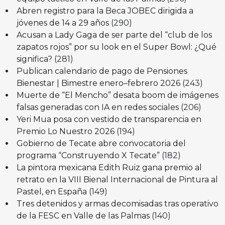
Abren registro para la Beca JOBEC dirigida a
jóvenes de 14 a 29 años
(290)
Acusan a Lady Gaga de ser parte del “club de los
zapatos rojos” por su look en el Super Bowl: ¿Qué
significa?
(281)
Publican calendario de pago de Pensiones
Bienestar | Bimestre enero–febrero 2026
(243)
Muerte de “El Mencho” desata boom de imágenes
falsas generadas con IA en redes sociales
(206)
Yeri Mua posa con vestido de transparencia en
Premio Lo Nuestro 2026
(194)
Gobierno de Tecate abre convocatoria del
programa “Construyendo X Tecate”
(182)
La pintora mexicana Edith Ruiz gana premio al
retrato en la VIII Bienal Internacional de Pintura al
Pastel, en España
(149)
Tres detenidos y armas decomisadas tras operativo
de la FESC en Valle de las Palmas
(140)