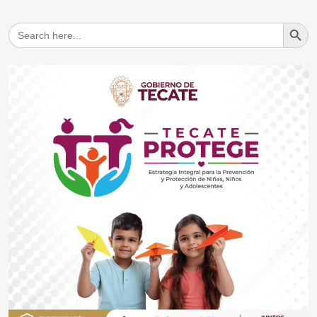
Search But
Search
for: