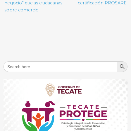
negocio” quejas ciudadanas
certificación PROSARE
sobre comercio
Search But
Search
for: