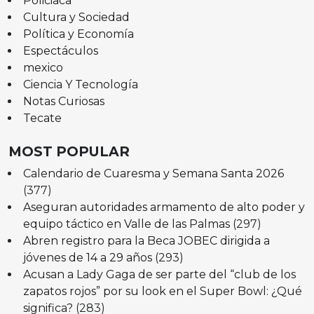
Policiaca
Cultura y Sociedad
Política y Economía
Espectáculos
mexico
Ciencia Y Tecnología
Notas Curiosas
Tecate
MOST POPULAR
Calendario de Cuaresma y Semana Santa 2026
(377)
Aseguran autoridades armamento de alto poder y
equipo táctico en Valle de las Palmas
(297)
Abren registro para la Beca JOBEC dirigida a
jóvenes de 14 a 29 años
(293)
Acusan a Lady Gaga de ser parte del “club de los
zapatos rojos” por su look en el Super Bowl: ¿Qué
significa?
(283)