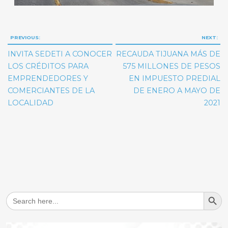
Navegación
PREVIOUS:
NEXT:
de
INVITA SEDETI A CONOCER
RECAUDA TIJUANA MÁS DE
entradas
LOS CRÉDITOS PARA
575 MILLONES DE PESOS
EMPRENDEDORES Y
EN IMPUESTO PREDIAL
COMERCIANTES DE LA
DE ENERO A MAYO DE
LOCALIDAD
2021
Search But
Search
for: