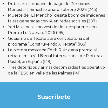
Publican calendario de pago de Pensiones
Bienestar | Bimestre enero–febrero 2026
(243)
Muerte de “El Mencho” desata boom de imágenes
falsas generadas con IA en redes sociales
(207)
Yeri Mua posa con vestido de transparencia en
Premio Lo Nuestro 2026
(195)
Gobierno de Tecate abre convocatoria del
programa “Construyendo X Tecate”
(185)
La pintora mexicana Edith Ruiz gana premio al
retrato en la VIII Bienal Internacional de Pintura al
Pastel, en España
(149)
Tres detenidos y armas decomisadas tras operativo
de la FESC en Valle de las Palmas
(141)
Suscríbete