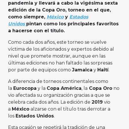
pandemia y llevará a cabo la vigésima sexta
edición de la Copa Oro, torneo en el que,
como siempre,
México
y
Estados
Unidos
pintan como los principales favoritos
a hacerse con el título.
Como cada dos años, este torneo se vuelve
víctima de los aficionados y expertos debido al
nivel que promete mostrar, aunque en las
últimas ediciones no han faltado las sorpresas
por parte de equipos como
Jamaica
y
Haití
.
A diferencia de torneos continentales como
la
Eurocopa
y la
Copa América
, la
Copa Oro
no
vio afectada su organización gracias a que se
celebra cada dos años. La edición de
2019
vio
a
México
alzarse con el título tras derrotar a
los
Estados Unidos
.
Esta ocasión se repetirá la tradición de una