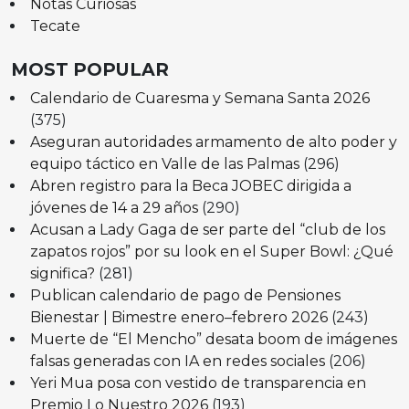
Notas Curiosas
Tecate
MOST POPULAR
Calendario de Cuaresma y Semana Santa 2026
(375)
Aseguran autoridades armamento de alto poder y
equipo táctico en Valle de las Palmas
(296)
Abren registro para la Beca JOBEC dirigida a
jóvenes de 14 a 29 años
(290)
Acusan a Lady Gaga de ser parte del “club de los
zapatos rojos” por su look en el Super Bowl: ¿Qué
significa?
(281)
Publican calendario de pago de Pensiones
Bienestar | Bimestre enero–febrero 2026
(243)
Muerte de “El Mencho” desata boom de imágenes
falsas generadas con IA en redes sociales
(206)
Yeri Mua posa con vestido de transparencia en
Premio Lo Nuestro 2026
(193)