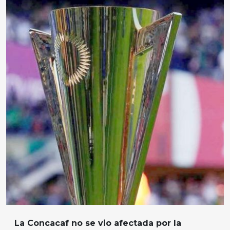
La Concacaf no se vio afectada por la