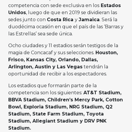
competencia con sede exclusiva en los
Estados
Unidos
, luego de que en 2019 se dividieran las
sedes junto con
Costa Rica
y
Jamaica
. Será la
duodécima ocasión en que el país de las ‘Barras y
las Estrellas’ sea sede única.
Ocho ciudades y 11 estadios serán testigos de la
magia de Concacaf y sus selecciones.
Houston,
Frisco, Kansas City, Orlando, Dallas,
Arlington, Austin y Las Vegas
tendrán la
oportunidad de recibir a los espectadores.
Los estadios que formarán parte de la
competencia son los siguientes:
AT&T Stadium,
BBVA Stadium, Children’s Mercy Park, Cotton
Bowl, Exploria Stadium, NRG Stadium, Q2
Stadium, State Farm Stadium, Toyota
Stadium, Allegiant Stadium y DRV PNK
Stadium.