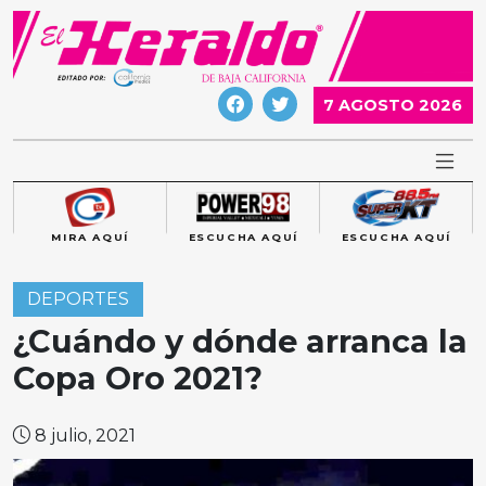
Skip
to
content
7 AGOSTO 2026
MIRA AQUÍ
ESCUCHA AQUÍ
ESCUCHA AQUÍ
DEPORTES
¿Cuándo y dónde arranca la
Copa Oro 2021?
8 julio, 2021