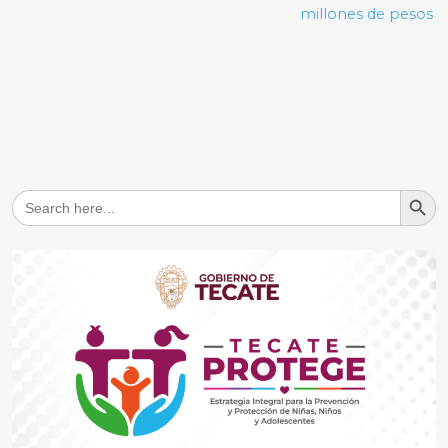
millones de pesos
Search But
Search
for: