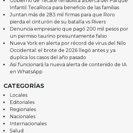
Gobierno de Tecate rehabilita alberca del Parque
Infantil TecaRoca para beneficio de las familias
Juntan más de 283 mil firmas para que Roro
pierda el cinturón de su batalla vs Rivers
Denuncia empresario que pagó 200 mil pesos por
un permiso taurino presuntamente falso
Nueva York en alerta por récord de virus del Nilo
Occidental: el brote de 2026 llegó antes y ya
duplica los casos del año pasado
Así funcionará la nueva alerta de contenido de IA
en WhatsApp
CATEGORÍAS
Locales
Editoriales
Regionales
Nacionales
Internacionales
Salud