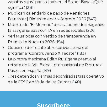
zapatos rojos” por su look en el Super Bowl: ¿Qué
significa?
(281)
Publican calendario de pago de Pensiones
Bienestar | Bimestre enero–febrero 2026
(243)
Muerte de “El Mencho” desata boom de imágenes
falsas generadas con IA en redes sociales
(206)
Yeri Mua posa con vestido de transparencia en
Premio Lo Nuestro 2026
(194)
Gobierno de Tecate abre convocatoria del
programa “Construyendo X Tecate”
(183)
La pintora mexicana Edith Ruiz gana premio al
retrato en la VIII Bienal Internacional de Pintura al
Pastel, en España
(149)
Tres detenidos y armas decomisadas tras operativo
de la FESC en Valle de las Palmas
(140)
Suscríbete