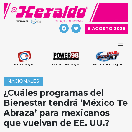
Skip
to
content
8 AGOSTO 2026
MIRA AQUÍ
ESCUCHA AQUÍ
ESCUCHA AQUÍ
NACIONALES
¿Cuáles programas del
Bienestar tendrá ‘México Te
Abraza’ para mexicanos
que vuelvan de EE. UU.?