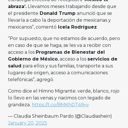
abraza’.
Llevamos meses trabajando desde que
el presidente
Donald Trump
anunció que se
llevaría a cabo la deportación de mexicanas y
mexicanos”, comentó
Icela Rodríguez
.
“Por supuesto, que no estamos de acuerdo, pero
en caso de que se haga, se les va a recibir con
acceso a los
Programas de Bienestar del
Gobierno de México
, acceso a los
servicios de
salud
para ellos y sus familias, transporte a sus
lugares de origen, acceso a comunicaciones
telefónicas”, agregó.
Como dice el Himno Migrante: verde, blanco, rojo
lo llevo en las venas y nacimos con legado de
grandeza.
https://t.co/BMKhDT49yv
— Claudia Sheinbaum Pardo (@Claudiashein)
January 20, 2025