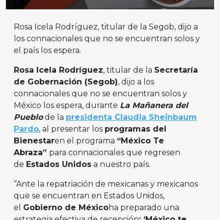
Rosa Icela Rodríguez, titular de la Segob, dijo a
los connacionales que no se encuentran solos y
el país los espera.
Rosa Icela Rodríguez
, titular de la
Secretaría
de Gobernación (Segob)
, dijo a los
connacionales que no se encuentran solos y
México los espera, durante
La Mañanera del
Pueblo
de la
presidenta Claudia Sheinbaum
Pardo
, al presentar los
programas del
Bienestar
en el programa
“México Te
Abraza”
para connacionales que regresen
de
Estados Unidos
a nuestro país.
“Ante la repatriación de mexicanas y mexicanos
que se encuentran en Estados Unidos,
el
Gobierno de México
ha preparado una
estrategia efectiva de recepción
: ‘México te