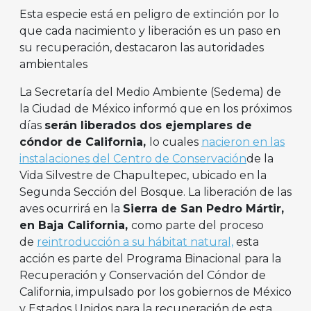
Esta especie está en peligro de extinción por lo
que cada nacimiento y liberación es un paso en
su recuperación, destacaron las autoridades
ambientales
La Secretaría del Medio Ambiente (Sedema) de
la Ciudad de México informó que en los próximos
días
serán liberados dos ejemplares de
cóndor de California,
lo cuales
nacieron en las
instalaciones del Centro de Conservación
de la
Vida Silvestre de Chapultepec, ubicado en la
Segunda Sección del Bosque. La liberación de las
aves ocurrirá en la
Sierra de San Pedro Mártir,
en Baja California,
como parte del proceso
de
reintroducción a su hábitat natural,
esta
acción es parte del Programa Binacional para la
Recuperación y Conservación del Cóndor de
California, impulsado por los gobiernos de México
y Estados Unidos para la recuperación de esta