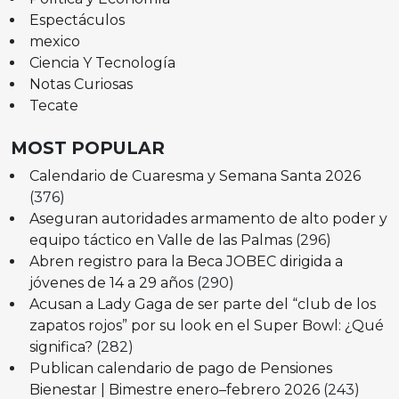
Espectáculos
mexico
Ciencia Y Tecnología
Notas Curiosas
Tecate
MOST POPULAR
Calendario de Cuaresma y Semana Santa 2026
(376)
Aseguran autoridades armamento de alto poder y
equipo táctico en Valle de las Palmas
(296)
Abren registro para la Beca JOBEC dirigida a
jóvenes de 14 a 29 años
(290)
Acusan a Lady Gaga de ser parte del “club de los
zapatos rojos” por su look en el Super Bowl: ¿Qué
significa?
(282)
Publican calendario de pago de Pensiones
Bienestar | Bimestre enero–febrero 2026
(243)