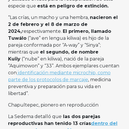
especie que
está en peligro de extinción.
“Las crías, un macho y una hembra,
nacieron el
2 de febrero y el 8 de marzo de
2024,
respectivamente.
El primero, llamado
Tuwálo
(“ave” en lengua kiliwa) es hijo de la
pareja conformada por “A-way” y “Sinya”;
mientras que
el segundo, de nombre
Kuiiy
(“nube” en kiliwa), nació de la pareja
“Aquimowon” y “33”. Ambos ejemplares cuentan
con
identificación mediante microchip, como
parte de los protocolos de marcaje
, medicina
preventiva y preparación para su vida en
libertad”.
Chapultepec, pionero en reproducción
La Sedema detalló que
las dos parejas
reproductivas han tenido 13 crías
dentro del