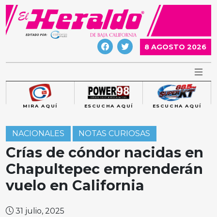
Skip
to
content
8 AGOSTO 2026
MIRA AQUÍ
ESCUCHA AQUÍ
ESCUCHA AQUÍ
NACIONALES
NOTAS CURIOSAS
Crías de cóndor nacidas en
Chapultepec emprenderán
vuelo en California
31 julio, 2025