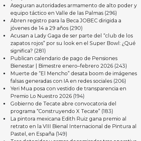
Aseguran autoridades armamento de alto poder y
equipo táctico en Valle de las Palmas
(296)
Abren registro para la Beca JOBEC dirigida a
jóvenes de 14 a 29 años
(290)
Acusan a Lady Gaga de ser parte del “club de los
zapatos rojos” por su look en el Super Bowl: ¿Qué
significa?
(281)
Publican calendario de pago de Pensiones
Bienestar | Bimestre enero–febrero 2026
(243)
Muerte de “El Mencho” desata boom de imágenes
falsas generadas con IA en redes sociales
(206)
Yeri Mua posa con vestido de transparencia en
Premio Lo Nuestro 2026
(194)
Gobierno de Tecate abre convocatoria del
programa “Construyendo X Tecate”
(183)
La pintora mexicana Edith Ruiz gana premio al
retrato en la VIII Bienal Internacional de Pintura al
Pastel, en España
(149)