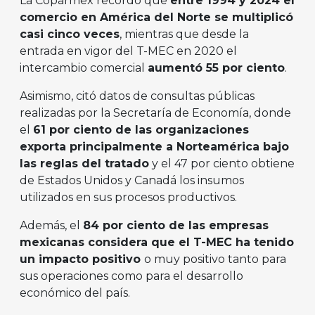
La Coparmex recordó que
entre 1994 y 2024 el
comercio en América del Norte se multiplicó
casi cinco veces
, mientras que desde la
entrada en vigor del T-MEC en 2020 el
intercambio comercial
aumentó 55 por ciento
.
Asimismo, citó datos de consultas públicas
realizadas por la Secretaría de Economía, donde
el
61 por ciento de las organizaciones
exporta principalmente a Norteamérica bajo
las reglas del tratado
y el 47 por ciento obtiene
de Estados Unidos y Canadá los insumos
utilizados en sus procesos productivos.
Además, el
84 por ciento de las empresas
mexicanas considera que el T-MEC ha tenido
un impacto positivo
o muy positivo tanto para
sus operaciones como para el desarrollo
económico del país.