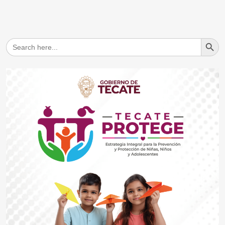
Search But
Search
for: