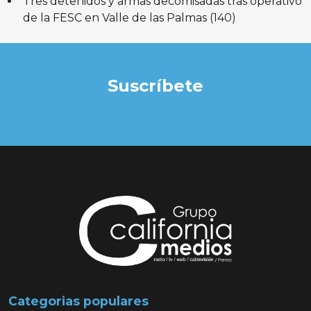
Tres detenidos y armas decomisadas tras operativo
de la FESC en Valle de las Palmas
(140)
Suscríbete
Categorias populares