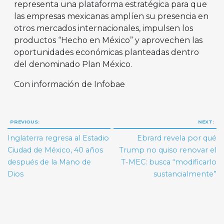
representa una plataforma estratégica para que
las empresas mexicanas amplíen su presencia en
otros mercados internacionales, impulsen los
productos “Hecho en México” y aprovechen las
oportunidades económicas planteadas dentro
del denominado Plan México.
Con información de Infobae
Navegación
PREVIOUS:
NEXT:
de
Inglaterra regresa al Estadio
Ebrard revela por qué
entradas
Ciudad de México, 40 años
Trump no quiso renovar el
después de la Mano de
T-MEC: busca “modificarlo
Dios
sustancialmente”