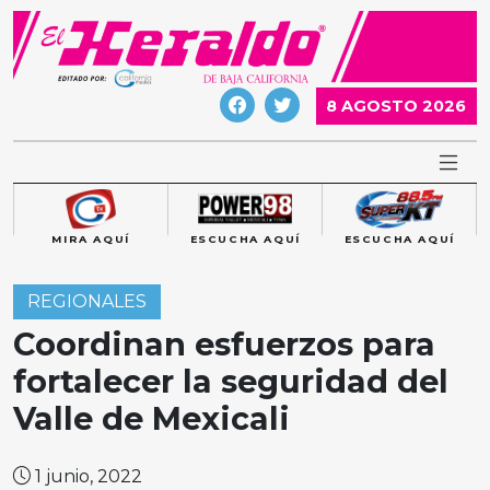
Skip
to
content
8 AGOSTO 2026
MIRA AQUÍ
ESCUCHA AQUÍ
ESCUCHA AQUÍ
REGIONALES
Coordinan esfuerzos para
fortalecer la seguridad del
Valle de Mexicali
1 junio, 2022