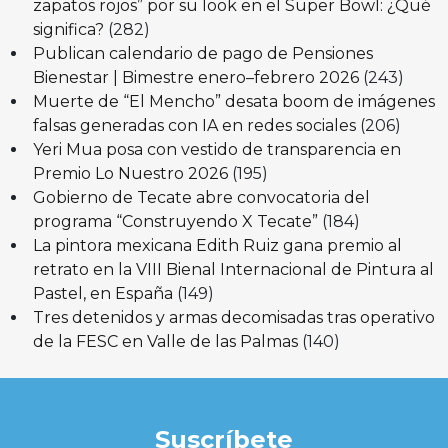
zapatos rojos” por su look en el Super Bowl: ¿Qué
significa?
(282)
Publican calendario de pago de Pensiones
Bienestar | Bimestre enero–febrero 2026
(243)
Muerte de “El Mencho” desata boom de imágenes
falsas generadas con IA en redes sociales
(206)
Yeri Mua posa con vestido de transparencia en
Premio Lo Nuestro 2026
(195)
Gobierno de Tecate abre convocatoria del
programa “Construyendo X Tecate”
(184)
La pintora mexicana Edith Ruiz gana premio al
retrato en la VIII Bienal Internacional de Pintura al
Pastel, en España
(149)
Tres detenidos y armas decomisadas tras operativo
de la FESC en Valle de las Palmas
(140)
Suscríbete