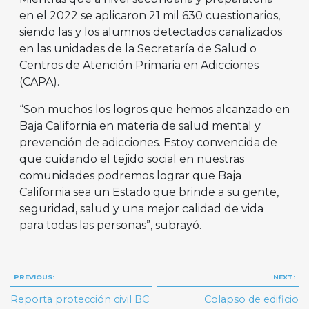
en el 2022 se aplicaron 21 mil 630 cuestionarios,
siendo las y los alumnos detectados canalizados
en las unidades de la Secretaría de Salud o
Centros de Atención Primaria en Adicciones
(CAPA).
“Son muchos los logros que hemos alcanzado en
Baja California en materia de salud mental y
prevención de adicciones. Estoy convencida de
que cuidando el tejido social en nuestras
comunidades podremos lograr que Baja
California sea un Estado que brinde a su gente,
seguridad, salud y una mejor calidad de vida
para todas las personas”, subrayó.
Navegación
PREVIOUS:
NEXT:
de
Reporta protección civil BC
Colapso de edificio