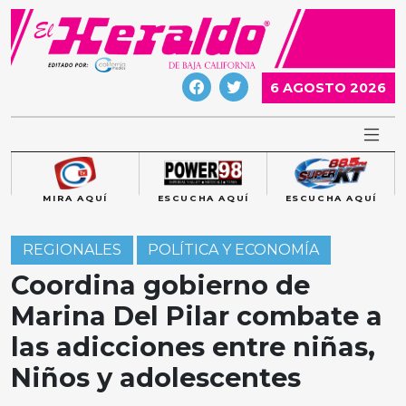
Skip
to
content
6 AGOSTO 2026
MIRA AQUÍ
ESCUCHA AQUÍ
ESCUCHA AQUÍ
REGIONALES
POLÍTICA Y ECONOMÍA
Coordina gobierno de
Marina Del Pilar combate a
las adicciones entre niñas,
Niños y adolescentes