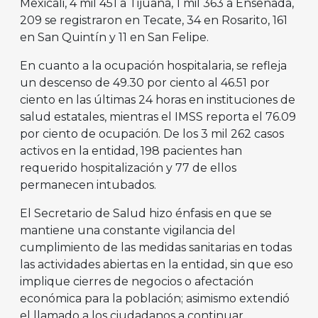
Mexicali, 4 mil 451 a Tijuana, 1 mil 363 a Ensenada,
209 se registraron en Tecate, 34 en Rosarito, 161
en San Quintín y 11 en San Felipe.
En cuanto a la ocupación hospitalaria, se refleja
un descenso de 49.30 por ciento al 46.51 por
ciento en las últimas 24 horas en instituciones de
salud estatales, mientras el IMSS reporta el 76.09
por ciento de ocupación. De los 3 mil 262 casos
activos en la entidad, 198 pacientes han
requerido hospitalización y 77 de ellos
permanecen intubados.
El Secretario de Salud hizo énfasis en que se
mantiene una constante vigilancia del
cumplimiento de las medidas sanitarias en todas
las actividades abiertas en la entidad, sin que eso
implique cierres de negocios o afectación
económica para la población; asimismo extendió
el llamado a los ciudadanos a continuar