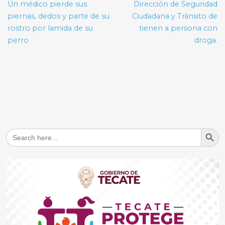
de
Un médico pierde sus
Dirección de Seguridad
entradas
piernas, dedos y parte de su
Ciudadana y Tránsito de
rostro por lamida de su
tienen a persona con
perro
droga.
Search But
Search
for: