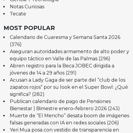
Notas Curiosas
Tecate
MOST POPULAR
Calendario de Cuaresma y Semana Santa 2026
(376)
Aseguran autoridades armamento de alto poder y
equipo táctico en Valle de las Palmas
(296)
Abren registro para la Beca JOBEC dirigida a
jóvenes de 14 a 29 años
(291)
Acusan a Lady Gaga de ser parte del “club de los
zapatos rojos” por su look en el Super Bowl: ¿Qué
significa?
(282)
Publican calendario de pago de Pensiones
Bienestar | Bimestre enero–febrero 2026
(243)
Muerte de “El Mencho” desata boom de imágenes
falsas generadas con IA en redes sociales
(206)
Yeri Mua posa con vestido de transparencia en