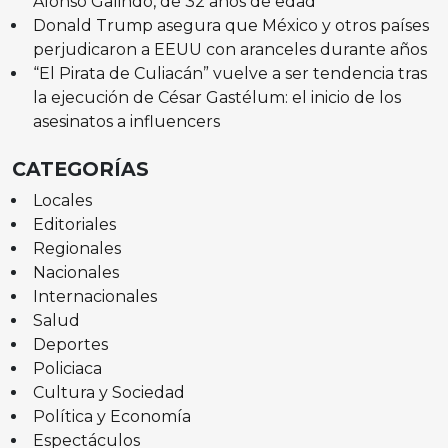
Alonso Galindo, de 32 años de edad
Donald Trump asegura que México y otros países
perjudicaron a EEUU con aranceles durante años
“El Pirata de Culiacán” vuelve a ser tendencia tras
la ejecución de César Gastélum: el inicio de los
asesinatos a influencers
CATEGORÍAS
Locales
Editoriales
Regionales
Nacionales
Internacionales
Salud
Deportes
Policiaca
Cultura y Sociedad
Política y Economía
Espectáculos