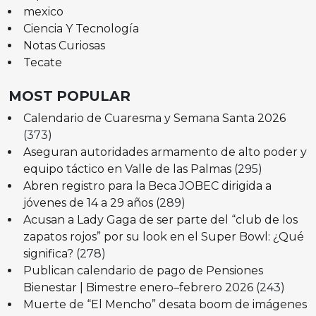
mexico
Ciencia Y Tecnología
Notas Curiosas
Tecate
MOST POPULAR
Calendario de Cuaresma y Semana Santa 2026
(373)
Aseguran autoridades armamento de alto poder y
equipo táctico en Valle de las Palmas
(295)
Abren registro para la Beca JOBEC dirigida a
jóvenes de 14 a 29 años
(289)
Acusan a Lady Gaga de ser parte del “club de los
zapatos rojos” por su look en el Super Bowl: ¿Qué
significa?
(278)
Publican calendario de pago de Pensiones
Bienestar | Bimestre enero–febrero 2026
(243)
Muerte de “El Mencho” desata boom de imágenes