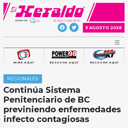
Skip
to
content
5 AGOSTO 2026
MIRA AQUÍ
ESCUCHA AQUÍ
ESCUCHA AQUÍ
REGIONALES
Continúa Sistema
Penitenciario de BC
previniendo enfermedades
infecto contagiosas