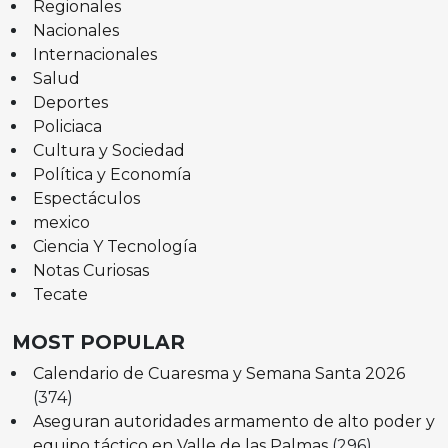
Regionales
Nacionales
Internacionales
Salud
Deportes
Policiaca
Cultura y Sociedad
Política y Economía
Espectáculos
mexico
Ciencia Y Tecnología
Notas Curiosas
Tecate
MOST POPULAR
Calendario de Cuaresma y Semana Santa 2026
(374)
Aseguran autoridades armamento de alto poder y
equipo táctico en Valle de las Palmas
(296)