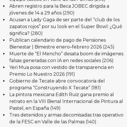
Abren registro para la Beca JOBEC dirigida a
jóvenes de 14 a 29 años
(290)
Acusan a Lady Gaga de ser parte del “club de los
zapatos rojos” por su look en el Super Bowl: ¿Qué
significa?
(280)
Publican calendario de pago de Pensiones
Bienestar | Bimestre enero–febrero 2026
(243)
Muerte de “El Mencho” desata boom de imágenes
falsas generadas con IA en redes sociales
(206)
Yeri Mua posa con vestido de transparencia en
Premio Lo Nuestro 2026
(191)
Gobierno de Tecate abre convocatoria del
programa “Construyendo X Tecate”
(181)
La pintora mexicana Edith Ruiz gana premio al
retrato en la VIII Bienal Internacional de Pintura al
Pastel, en España
(149)
Tres detenidos y armas decomisadas tras operativo
de la FESC en Valle de las Palmas
(140)