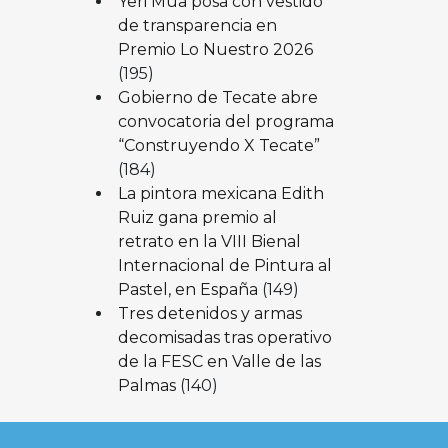
Yeri Mua posa con vestido
de transparencia en
Premio Lo Nuestro 2026
(195)
Gobierno de Tecate abre
convocatoria del programa
“Construyendo X Tecate”
(184)
La pintora mexicana Edith
Ruiz gana premio al
retrato en la VIII Bienal
Internacional de Pintura al
Pastel, en España
(149)
Tres detenidos y armas
decomisadas tras operativo
de la FESC en Valle de las
Palmas
(140)