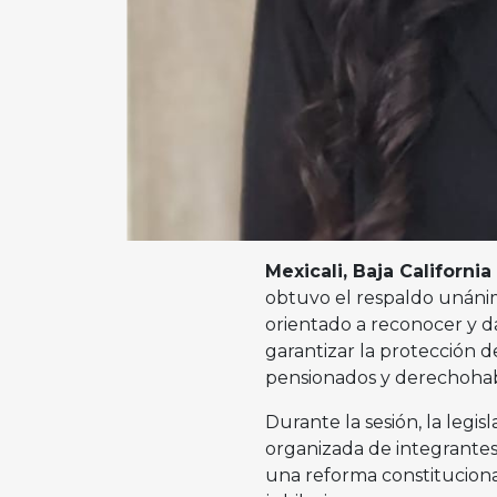
Mexicali, Baja California
obtuvo el respaldo unáni
orientado a reconocer y d
garantizar la protección d
pensionados y derechohabie
Durante la sesión, la legi
organizada de integrantes
una reforma constitucional