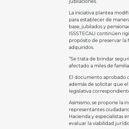
jubilaciones.
La iniciativa plantea modif
para establecer de manera
base, jubilados y pensionad
ISSSTECALI continúen rigié
propósito de preservar la 
adquiridos.
“Se trata de brindar segur
afectado a miles de famili
El documento aprobado con
además de solicitar que el
legislativa correspondiente
Asimismo, se propone la in
representantes ciudadanos
Hacienda y especialistas e
evaluar la viabilidad juríd