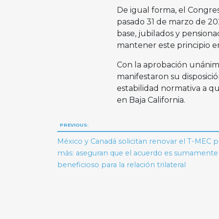
De igual forma, el Congr
pasado 31 de marzo de 202
base, jubilados y pensiona
mantener este principio en
Con la aprobación unánime
manifestaron su disposici
estabilidad normativa a qu
en Baja California.
Navegación
PREVIOUS:
de
México y Canadá solicitan renovar el T-MEC p
más: aseguran que el acuerdo es sumamente
entradas
beneficioso para la relación trilateral