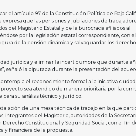
icar el artículo 97 de la Constitución Política de Baja Cali
 expresa que las pensiones y jubilaciones de trabajador
os del Magisterio Estatal y de la burocracia afiliados al
ndose por la legislación estatal correspondiente, con el
figura de la pensión dinámica y salvaguardar los derecho
idad jurídica y eliminar la incertidumbre que durante añ
as”, señaló la diputada durante la presentación del acuer
templa el reconocimiento formal a la iniciativa ciudad
 proyecto sea atendido de manera prioritaria por la comi
 para su análisis técnico y jurídico.
stalación de una mesa técnica de trabajo en la que parti
, integrantes del Magisterio, autoridades de la Secretar
n Derecho Constitucional y Seguridad Social, con el fin d
ica y financiera de la propuesta.