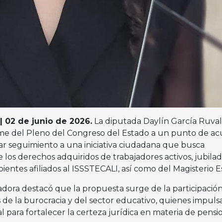
 | 02 de junio de 2026.
La diputada Daylín García Ruva
me del Pleno del Congreso del Estado a un punto de a
ar seguimiento a una iniciativa ciudadana que busca
e los derechos adquiridos de trabajadores activos, jubilad
ntes afiliados al ISSSTECALI, así como del Magisterio Es
sladora destacó que la propuesta surge de la participació
 de la burocracia y del sector educativo, quienes impuls
 para fortalecer la certeza jurídica en materia de pensi