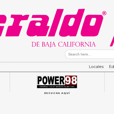
Search
for:
Locales
Ed
ESCUCHA AQUÍ