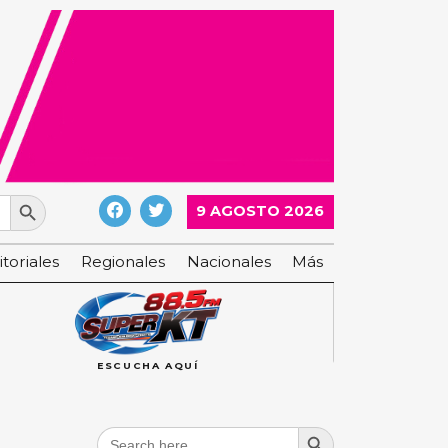
Search Button
9 AGOSTO 2026
itoriales
Regionales
Nacionales
Más
ESCUCHA AQUÍ
Search Button
Search