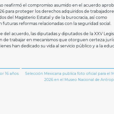
eso reafirmó el compromiso asumido en el acuerdo aprob
6 para proteger los derechos adquiridos de trabajadore
dos del Magisterio Estatal y de la burocracia, así como
 futuras reformas relacionadas con la seguridad social.
 del acuerdo, las diputadas y diputados de la XXV Legis
ón de trabajar en mecanismos que otorguen certeza juríd
ienes han dedicado su vida al servicio público y a la edu
or 16 años
Selección Mexicana publica foto oficial para el 
2026 en el Museo Nacional de Antrop