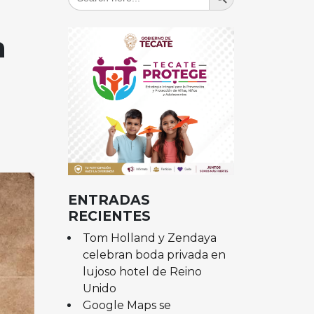
for:
n
ENTRADAS
RECIENTES
Tom Holland y Zendaya
celebran boda privada en
lujoso hotel de Reino
Unido
Google Maps se