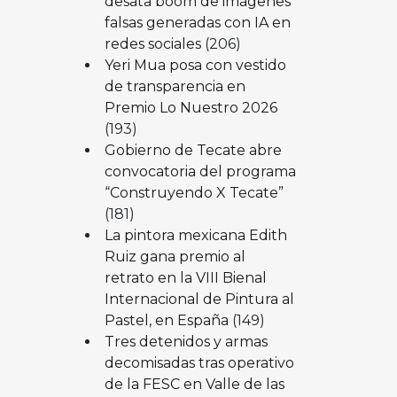
desata boom de imágenes
falsas generadas con IA en
redes sociales
(206)
Yeri Mua posa con vestido
de transparencia en
Premio Lo Nuestro 2026
(193)
Gobierno de Tecate abre
convocatoria del programa
“Construyendo X Tecate”
(181)
La pintora mexicana Edith
Ruiz gana premio al
retrato en la VIII Bienal
Internacional de Pintura al
Pastel, en España
(149)
Tres detenidos y armas
decomisadas tras operativo
de la FESC en Valle de las