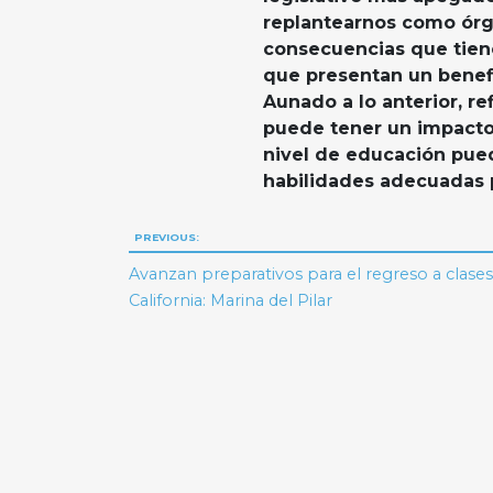
replantearnos como órga
consecuencias que tien
que presentan un benef
Aunado a lo anterior, re
puede tener un impacto 
nivel de educación pued
habilidades adecuadas p
Navegación
PREVIOUS:
de
Avanzan preparativos para el regreso a clases
California: Marina del Pilar
entradas