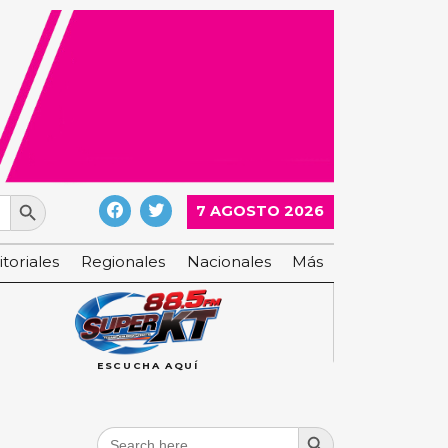
Search Button
7 AGOSTO 2026
itoriales
Regionales
Nacionales
Más
ESCUCHA AQUÍ
Search Button
Search