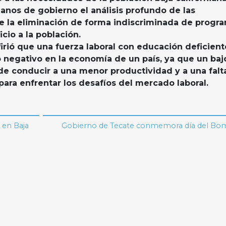
nos de gobierno el análisis profundo de las
e la eliminación de forma indiscriminada de progr
icio a la población.
firió que una fuerza laboral con educación deficient
negativo en la economía de un país, ya que un baj
e conducir a una menor productividad y a una falt
ara enfrentar los desafíos del mercado laboral.
 en Baja
Gobierno de Tecate conmemora día del B