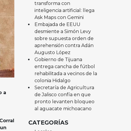
transforma con
inteligencia artificial: llega
Ask Maps con Gemini
Embajada de EEUU
desmiente a Simón Levy
sobre supuesta orden de
aprehensión contra Adán
Augusto López
Gobierno de Tijuana
entrega cancha de fútbol
rehabilitada a vecinos de la
colonia Hidalgo
Secretaría de Agricultura
o a
de Jalisco confía en que
pronto levanten bloqueo
al aguacate michoacano
Corral
CATEGORÍAS
 un