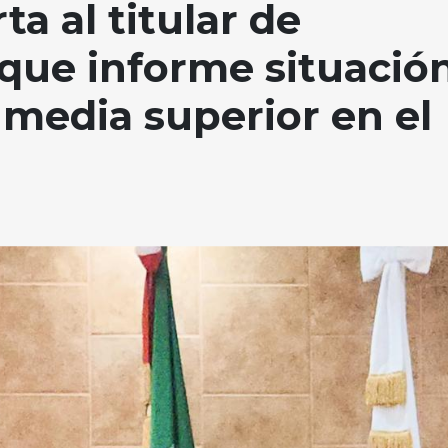
a al titular de
que informe situació
 media superior en el