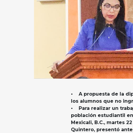
• A propuesta de la dip
los alumnos que no ingr
• Para realizar un trab
población estudiantil en
Mexicali, B.C., martes 2
Quintero, presentó ante