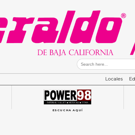
Search
for:
Locales
Ed
ESCUCHA AQUÍ