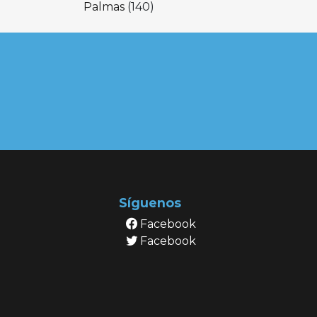
Palmas
(140)
Síguenos
Facebook
Facebook