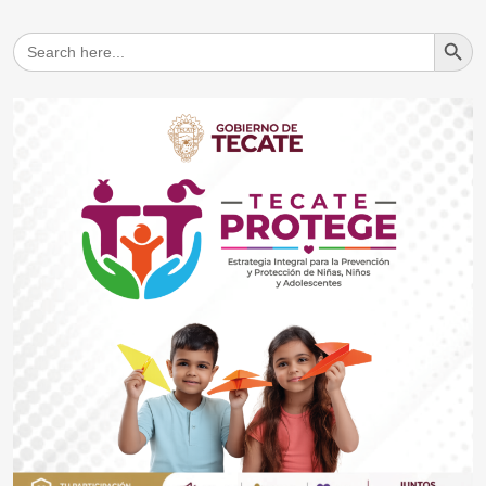
Search But
Search
for: