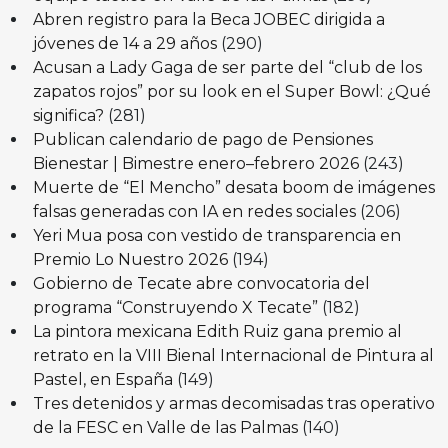
Abren registro para la Beca JOBEC dirigida a
jóvenes de 14 a 29 años
(290)
Acusan a Lady Gaga de ser parte del “club de los
zapatos rojos” por su look en el Super Bowl: ¿Qué
significa?
(281)
Publican calendario de pago de Pensiones
Bienestar | Bimestre enero–febrero 2026
(243)
Muerte de “El Mencho” desata boom de imágenes
falsas generadas con IA en redes sociales
(206)
Yeri Mua posa con vestido de transparencia en
Premio Lo Nuestro 2026
(194)
Gobierno de Tecate abre convocatoria del
programa “Construyendo X Tecate”
(182)
La pintora mexicana Edith Ruiz gana premio al
retrato en la VIII Bienal Internacional de Pintura al
Pastel, en España
(149)
Tres detenidos y armas decomisadas tras operativo
de la FESC en Valle de las Palmas
(140)