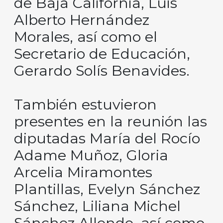
de Baja California, Luis
Alberto Hernández
Morales, así como el
Secretario de Educación,
Gerardo Solís Benavides.
También estuvieron
presentes en la reunión las
diputadas María del Rocío
Adame Muñoz, Gloria
Arcelia Miramontes
Plantillas, Evelyn Sánchez
Sánchez, Liliana Michel
Sánchez Allende, así como