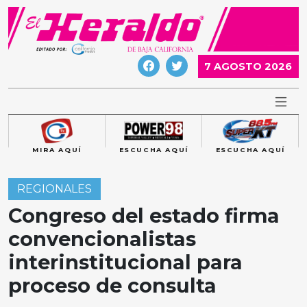
Skip
to
content
7 AGOSTO 2026
MIRA AQUÍ
ESCUCHA AQUÍ
ESCUCHA AQUÍ
REGIONALES
Congreso del estado firma
convencionalistas
interinstitucional para
proceso de consulta