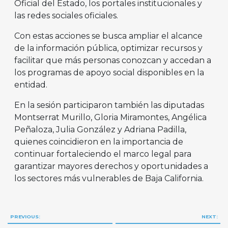
Oficial del Estado, los portales institucionales y
las redes sociales oficiales.
Con estas acciones se busca ampliar el alcance
de la información pública, optimizar recursos y
facilitar que más personas conozcan y accedan a
los programas de apoyo social disponibles en la
entidad.
En la sesión participaron también las diputadas
Montserrat Murillo, Gloria Miramontes, Angélica
Peñaloza, Julia González y Adriana Padilla,
quienes coincidieron en la importancia de
continuar fortaleciendo el marco legal para
garantizar mayores derechos y oportunidades a
los sectores más vulnerables de Baja California.
Navegación
PREVIOUS:
NEXT: