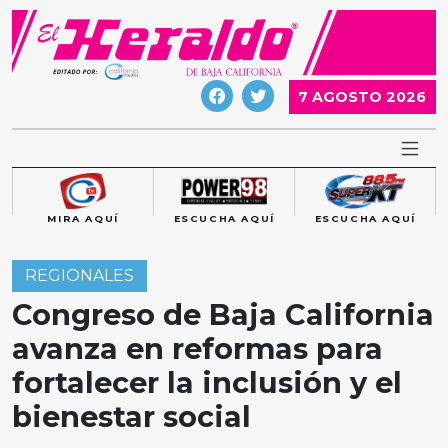
Skip
to
content
7 AGOSTO 2026
MIRA AQUÍ
ESCUCHA AQUÍ
ESCUCHA AQUÍ
REGIONALES
Congreso de Baja California
avanza en reformas para
fortalecer la inclusión y el
bienestar social