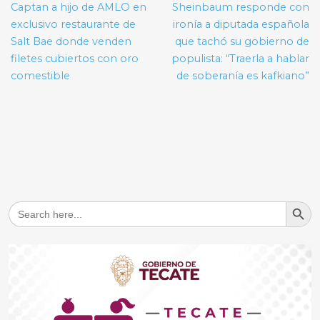
de
Captan a hijo de AMLO en
Sheinbaum responde con
entradas
exclusivo restaurante de
ironía a diputada española
Salt Bae donde venden
que tachó su gobierno de
filetes cubiertos con oro
populista: “Traerla a hablar
comestible
de soberanía es kafkiano”
Search But
Search
for: