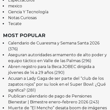
Espectáculos
mexico
Ciencia Y Tecnología
Notas Curiosas
Tecate
MOST POPULAR
Calendario de Cuaresma y Semana Santa 2026
(376)
Aseguran autoridades armamento de alto poder y
equipo táctico en Valle de las Palmas
(296)
Abren registro para la Beca JOBEC dirigida a
jóvenes de 14 a 29 años
(290)
Acusan a Lady Gaga de ser parte del “club de los
zapatos rojos” por su look en el Super Bowl: ¿Qué
significa?
(281)
Publican calendario de pago de Pensiones
Bienestar | Bimestre enero–febrero 2026
(243)
Muerte de “El Mencho” desata boom de imágenes