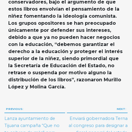
conservadores, bajo el argumento de que
estos libros envolvían el pensamiento de la
niñez fomentando la ideología comunista.
Los grupos opositores se han preocupado
únicamente por defender sus intereses,
debido a que ya no pueden hacer negocios
con la educación, “debemos garantizar el
derecho a la educación y proteger el interés
superior de la niñez, siendo primordial que
la Secretaría de Educación del Estado, no
retrase o suspenda por motivo alguno la
distribución de los libros”, razonaron Murillo
López y Molina García.
Navegación
PREVIOUS:
NEXT:
de
Lanza ayuntamiento de
Enviará gobernadora Terna
entradas
Tijuana campaña “Que no
al congreso para designar a