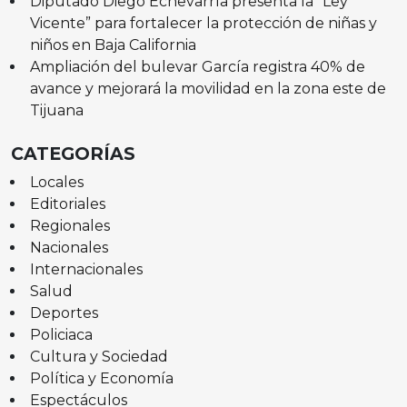
Diputado Diego Echevarría presenta la “Ley
Vicente” para fortalecer la protección de niñas y
niños en Baja California
Ampliación del bulevar García registra 40% de
avance y mejorará la movilidad en la zona este de
Tijuana
CATEGORÍAS
Locales
Editoriales
Regionales
Nacionales
Internacionales
Salud
Deportes
Policiaca
Cultura y Sociedad
Política y Economía
Espectáculos