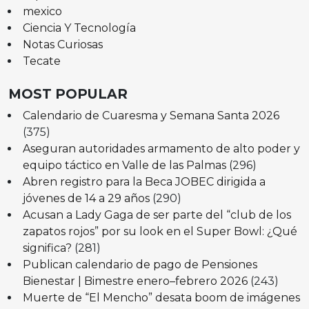
mexico
Ciencia Y Tecnología
Notas Curiosas
Tecate
MOST POPULAR
Calendario de Cuaresma y Semana Santa 2026
(375)
Aseguran autoridades armamento de alto poder y
equipo táctico en Valle de las Palmas
(296)
Abren registro para la Beca JOBEC dirigida a
jóvenes de 14 a 29 años
(290)
Acusan a Lady Gaga de ser parte del “club de los
zapatos rojos” por su look en el Super Bowl: ¿Qué
significa?
(281)
Publican calendario de pago de Pensiones
Bienestar | Bimestre enero–febrero 2026
(243)
Muerte de “El Mencho” desata boom de imágenes