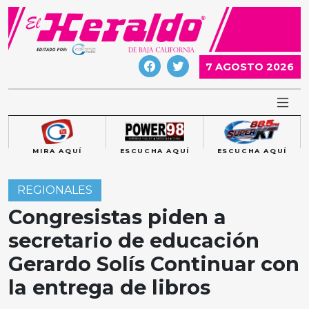
Skip
to
content
7 AGOSTO 2026
MIRA AQUÍ
ESCUCHA AQUÍ
ESCUCHA AQUÍ
REGIONALES
Congresistas piden a
secretario de educación
Gerardo Solís Continuar con
la entrega de libros