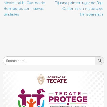
entradas
Mexicali al H. Cuerpo de
Tijuana primer lugar de Baja
Bomberos con nuevas
California en materia de
unidades
transparencia
Search But
Search
for: