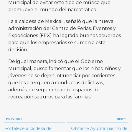
Municipal de evitar este tipo de música que
promueve el mundo del narcotráfico.
La alcaldesa de Mexicali, señaló que la nueva
administración del Centro de Ferias, Eventos y
Exposiciones (FEX) ha logrado buenos acuerdos
para que los empresarios se sumen a esta
decisión.
De igual manera, indicó que el Gobierno
Municipal, busca fomentar que las niñas, niños y
jóvenes no se dejen influenciar por corrientes
que los acerquen a conductas delictivas,
además, de seguir creando espacios de
recreación seguros para las familias.
Navegación
PREVIOUS:
NEXT:
de
Fortalece alcaldesa de
Obtiene Ayuntamiento de