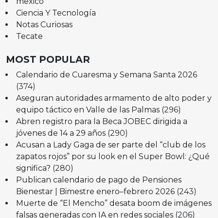
mexico
Ciencia Y Tecnología
Notas Curiosas
Tecate
MOST POPULAR
Calendario de Cuaresma y Semana Santa 2026
(374)
Aseguran autoridades armamento de alto poder y
equipo táctico en Valle de las Palmas
(296)
Abren registro para la Beca JOBEC dirigida a
jóvenes de 14 a 29 años
(290)
Acusan a Lady Gaga de ser parte del “club de los
zapatos rojos” por su look en el Super Bowl: ¿Qué
significa?
(280)
Publican calendario de pago de Pensiones
Bienestar | Bimestre enero–febrero 2026
(243)
Muerte de “El Mencho” desata boom de imágenes
falsas generadas con IA en redes sociales
(206)