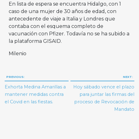
En lista de espera se encuentra Hidalgo, con 1
caso de una mujer de 30 años de edad, con
antecedente de viaje a Italia y Londres que
contaba con el esquema completo de
vacunación con Pfizer. Todavía no se ha subido a
la plataforma GISAID.
Milenio
Navegación
PREVIOUS:
NEXT:
de
Exhorta Medina Amarillas a
Hoy sábado vence el plazo
entradas
mantener medidas contra
para juntar las firmas del
el Covid en las fiestas.
proceso de Revocación de
Mandato