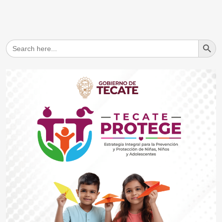
Search But
Search
for: