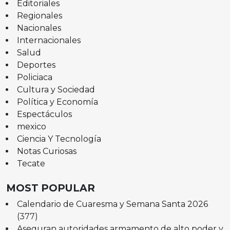
Editoriales
Regionales
Nacionales
Internacionales
Salud
Deportes
Policiaca
Cultura y Sociedad
Política y Economía
Espectáculos
mexico
Ciencia Y Tecnología
Notas Curiosas
Tecate
MOST POPULAR
Calendario de Cuaresma y Semana Santa 2026
(377)
Aseguran autoridades armamento de alto poder y