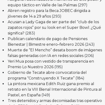
equipo táctico en Valle de las Palmas
(297)
Abren registro para la Beca JOBEC dirigida a
jóvenes de 14 a 29 años
(293)
Acusan a Lady Gaga de ser parte del “club de los
zapatos rojos” por su look en el Super Bowl: ¿Qué
significa?
(283)
Publican calendario de pago de Pensiones
Bienestar | Bimestre enero–febrero 2026
(243)
Muerte de “El Mencho” desata boom de imágenes
falsas generadas con IA en redes sociales
(206)
Yeri Mua posa con vestido de transparencia en
Premio Lo Nuestro 2026
(195)
Gobierno de Tecate abre convocatoria del
programa “Construyendo X Tecate”
(184)
La pintora mexicana Edith Ruiz gana premio al
retrato en la VIII Bienal Internacional de Pintura al
Pastel, en España
(149)
Tres detenidos y armas decomisadas tras operativo