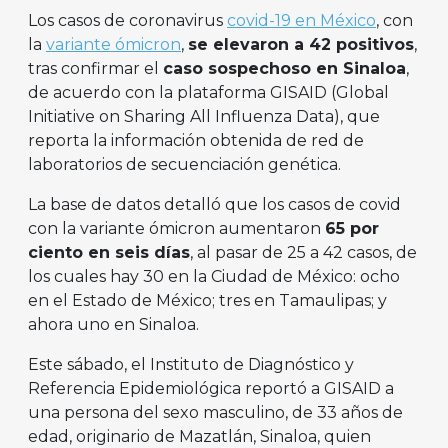
Los casos de coronavirus
covid-19 en México
, con
la
variante ómicron
,
se elevaron a 42 positivos
,
tras confirmar el
caso sospechoso en Sinaloa
,
de acuerdo con la plataforma GISAID (Global
Initiative on Sharing All Influenza Data), que
reporta la información obtenida de red de
laboratorios de secuenciación genética.
La base de datos detalló que los casos de covid
con la variante ómicron aumentaron
65 por
ciento en seis días
, al pasar de 25 a 42 casos, de
los cuales hay 30 en la Ciudad de México: ocho
en el Estado de México; tres en Tamaulipas; y
ahora uno en Sinaloa.
Este sábado, el Instituto de Diagnóstico y
Referencia Epidemiológica reportó a GISAID a
una persona del sexo masculino, de 33 años de
edad, originario de Mazatlán, Sinaloa, quien