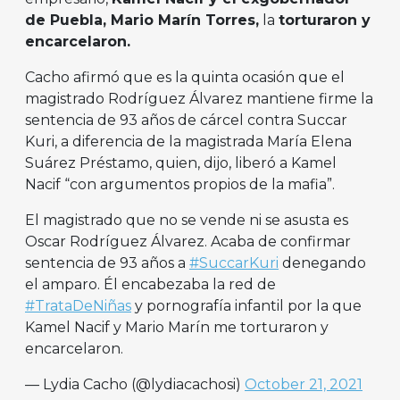
de Puebla, Mario Marín Torres,
la
torturaron y
encarcelaron.
Cacho afirmó que es la quinta ocasión que el
magistrado Rodríguez Álvarez mantiene firme la
sentencia de 93 años de cárcel contra Succar
Kuri, a diferencia de la magistrada María Elena
Suárez Préstamo, quien, dijo, liberó a Kamel
Nacif “con argumentos propios de la mafia”.
El magistrado que no se vende ni se asusta es
Oscar Rodríguez Álvarez. Acaba de confirmar
sentencia de 93 años a
#SuccarKuri
denegando
el amparo. Él encabezaba la red de
#TrataDeNiñas
y pornografía infantil por la que
Kamel Nacif y Mario Marín me torturaron y
encarcelaron.
— Lydia Cacho (@lydiacachosi)
October 21, 2021