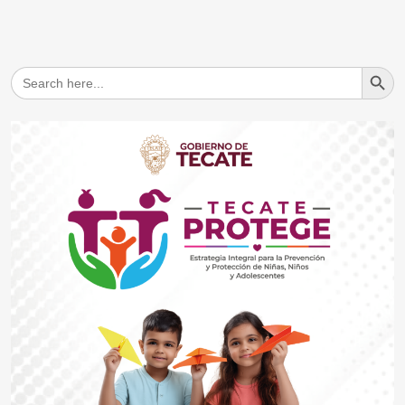
Search But
Search
for: