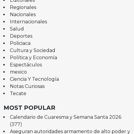
Editoriales
Regionales
Nacionales
Internacionales
Salud
Deportes
Policiaca
Cultura y Sociedad
Política y Economía
Espectáculos
mexico
Ciencia Y Tecnología
Notas Curiosas
Tecate
MOST POPULAR
Calendario de Cuaresma y Semana Santa 2026
(377)
Aseguran autoridades armamento de alto poder y