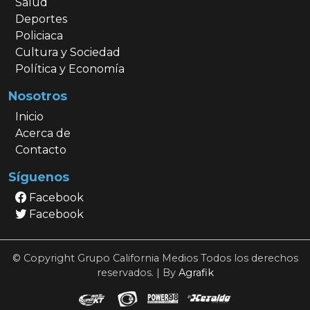
Salud
Deportes
Policiaca
Cultura y Sociedad
Política y Economía
Nosotros
Inicio
Acerca de
Contacto
Síguenos
Facebook
Facebook
© Copyright Grupo California Medios Todos los derechos
reservados. | By
Agrafik