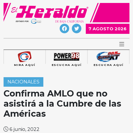
Skip
to
content
7 AGOSTO 2026
MIRA AQUÍ
ESCUCHA AQUÍ
ESCUCHA AQUÍ
NACIONALES
Confirma AMLO que no
asistirá a la Cumbre de las
Américas
6 junio, 2022