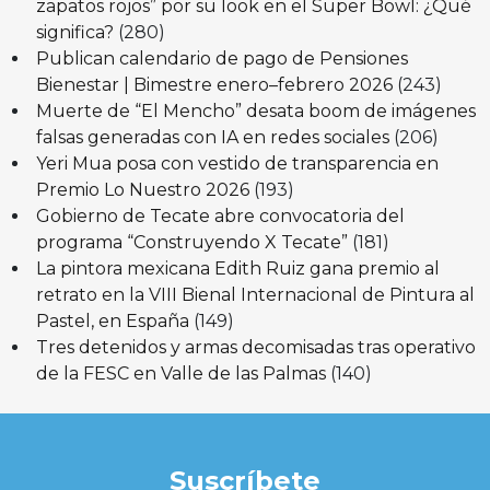
zapatos rojos” por su look en el Super Bowl: ¿Qué
significa?
(280)
Publican calendario de pago de Pensiones
Bienestar | Bimestre enero–febrero 2026
(243)
Muerte de “El Mencho” desata boom de imágenes
falsas generadas con IA en redes sociales
(206)
Yeri Mua posa con vestido de transparencia en
Premio Lo Nuestro 2026
(193)
Gobierno de Tecate abre convocatoria del
programa “Construyendo X Tecate”
(181)
La pintora mexicana Edith Ruiz gana premio al
retrato en la VIII Bienal Internacional de Pintura al
Pastel, en España
(149)
Tres detenidos y armas decomisadas tras operativo
de la FESC en Valle de las Palmas
(140)
Suscríbete