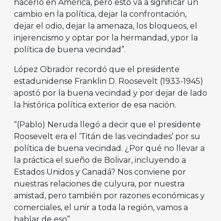
hacerlo en América, pero esto va a significar un
cambio en la política, dejar la confrontación,
dejar el odio, dejar la amenaza, los bloqueos, el
injerencismo y optar por la hermandad, ypor la
política de buena vecindad”.
López Obrador recordó que el presidente
estadunidense Franklin D. Roosevelt (1933-1945)
apostó por la buena vecindad y por dejar de lado
la histórica política exterior de esa nación.
“(Pablo) Neruda llegó a decir que el presidente
Roosevelt era el ‘Titán de las vecindades’ por su
política de buena vecindad. ¿Por qué no llevar a
la práctica el sueño de Bolivar, incluyendo a
Estados Unidos y Canadá? Nos conviene por
nuestras relaciones de culyura, por nuestra
amistad, pero también por razones económicas y
comerciales, el unir a toda la región, vamos a
hablar de eso”.