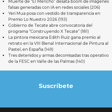
Muerte de “El Mencho” desata boom de imágenes
falsas generadas con IA en redes sociales
(206)
Yeri Mua posa con vestido de transparencia en
Premio Lo Nuestro 2026
(193)
Gobierno de Tecate abre convocatoria del
programa “Construyendo X Tecate”
(181)
La pintora mexicana Edith Ruiz gana premio al
retrato en la VIII Bienal Internacional de Pintura al
Pastel, en España
(149)
Tres detenidos y armas decomisadas tras operativo
de la FESC en Valle de las Palmas
(140)
Suscríbete