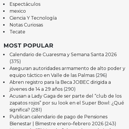
Espectáculos
mexico
Ciencia Y Tecnología
Notas Curiosas
Tecate
MOST POPULAR
Calendario de Cuaresma y Semana Santa 2026
(375)
Aseguran autoridades armamento de alto poder y
equipo táctico en Valle de las Palmas
(296)
Abren registro para la Beca JOBEC dirigida a
jóvenes de 14 a 29 años
(290)
Acusan a Lady Gaga de ser parte del “club de los
zapatos rojos” por su look en el Super Bowl: ¿Qué
significa?
(281)
Publican calendario de pago de Pensiones
Bienestar | Bimestre enero–febrero 2026
(243)