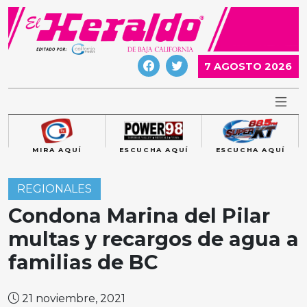
Skip
to
content
7 AGOSTO 2026
MIRA AQUÍ
ESCUCHA AQUÍ
ESCUCHA AQUÍ
REGIONALES
Condona Marina del Pilar
multas y recargos de agua a
familias de BC
21 noviembre, 2021