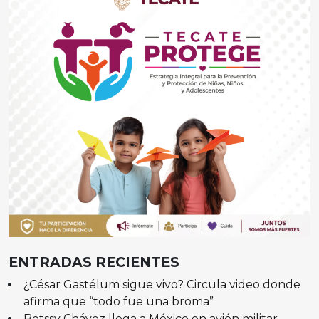
ENTRADAS RECIENTES
¿César Gastélum sigue vivo? Circula video donde
afirma que “todo fue una broma”
Betssy Chávez llega a México en avión militar