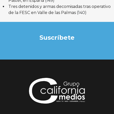
Pastel, en España
(149)
Tres detenidos y armas decomisadas tras operativo
de la FESC en Valle de las Palmas
(140)
Suscríbete