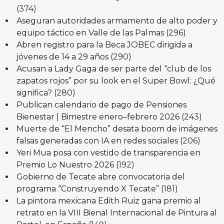
(374)
Aseguran autoridades armamento de alto poder y
equipo táctico en Valle de las Palmas
(296)
Abren registro para la Beca JOBEC dirigida a
jóvenes de 14 a 29 años
(290)
Acusan a Lady Gaga de ser parte del “club de los
zapatos rojos” por su look en el Super Bowl: ¿Qué
significa?
(280)
Publican calendario de pago de Pensiones
Bienestar | Bimestre enero–febrero 2026
(243)
Muerte de “El Mencho” desata boom de imágenes
falsas generadas con IA en redes sociales
(206)
Yeri Mua posa con vestido de transparencia en
Premio Lo Nuestro 2026
(192)
Gobierno de Tecate abre convocatoria del
programa “Construyendo X Tecate”
(181)
La pintora mexicana Edith Ruiz gana premio al
retrato en la VIII Bienal Internacional de Pintura al