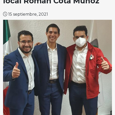
local Román Cota Muñoz
15 septiembre, 2021