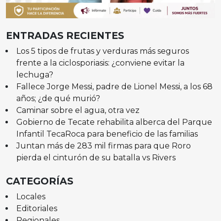
ENTRADAS RECIENTES
Los 5 tipos de frutas y verduras más seguros
frente a la ciclosporiasis: ¿conviene evitar la
lechuga?
Fallece Jorge Messi, padre de Lionel Messi, a los 68
años; ¿de qué murió?
Caminar sobre el agua, otra vez
Gobierno de Tecate rehabilita alberca del Parque
Infantil TecaRoca para beneficio de las familias
Juntan más de 283 mil firmas para que Roro
pierda el cinturón de su batalla vs Rivers
CATEGORÍAS
Locales
Editoriales
Regionales