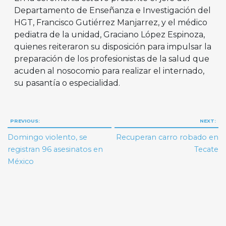
Departamento de Enseñanza e Investigación del
HGT, Francisco Gutiérrez Manjarrez, y el médico
pediatra de la unidad, Graciano López Espinoza,
quienes reiteraron su disposición para impulsar la
preparación de los profesionistas de la salud que
acuden al nosocomio para realizar el internado,
su pasantía o especialidad.
Navegación
PREVIOUS:
NEXT:
de
Domingo violento, se
Recuperan carro robado en
entradas
registran 96 asesinatos en
Tecate
México