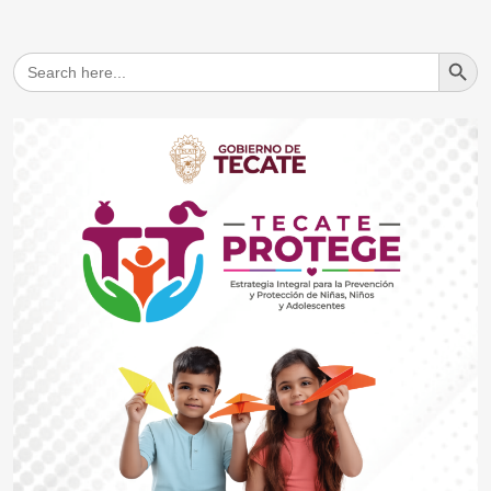
Search But
Search
for: