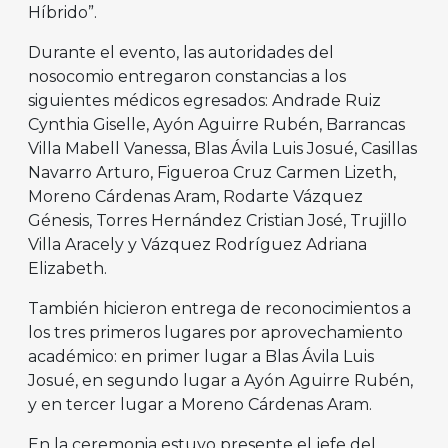
Híbrido”.
Durante el evento, las autoridades del
nosocomio entregaron constancias a los
siguientes médicos egresados: Andrade Ruiz
Cynthia Giselle, Ayón Aguirre Rubén, Barrancas
Villa Mabell Vanessa, Blas Ávila Luis Josué, Casillas
Navarro Arturo, Figueroa Cruz Carmen Lizeth,
Moreno Cárdenas Aram, Rodarte Vázquez
Génesis, Torres Hernández Cristian José, Trujillo
Villa Aracely y Vázquez Rodríguez Adriana
Elizabeth.
También hicieron entrega de reconocimientos a
los tres primeros lugares por aprovechamiento
académico: en primer lugar a Blas Ávila Luis
Josué, en segundo lugar a Ayón Aguirre Rubén,
y en tercer lugar a Moreno Cárdenas Aram.
En la ceremonia estuvo presente el jefe del