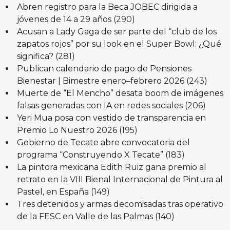
Abren registro para la Beca JOBEC dirigida a
jóvenes de 14 a 29 años
(290)
Acusan a Lady Gaga de ser parte del “club de los
zapatos rojos” por su look en el Super Bowl: ¿Qué
significa?
(281)
Publican calendario de pago de Pensiones
Bienestar | Bimestre enero–febrero 2026
(243)
Muerte de “El Mencho” desata boom de imágenes
falsas generadas con IA en redes sociales
(206)
Yeri Mua posa con vestido de transparencia en
Premio Lo Nuestro 2026
(195)
Gobierno de Tecate abre convocatoria del
programa “Construyendo X Tecate”
(183)
La pintora mexicana Edith Ruiz gana premio al
retrato en la VIII Bienal Internacional de Pintura al
Pastel, en España
(149)
Tres detenidos y armas decomisadas tras operativo
de la FESC en Valle de las Palmas
(140)