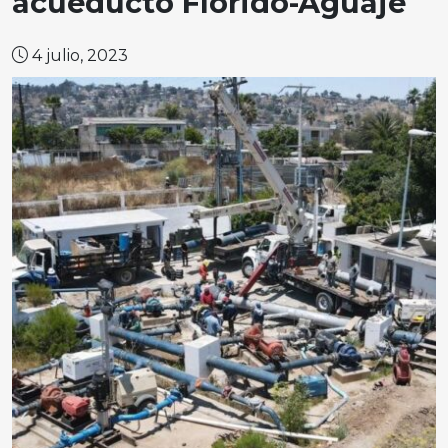
acueducto Florido-Aguaje
4 julio, 2023