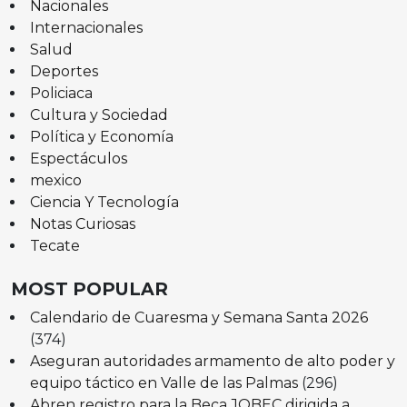
Nacionales
Internacionales
Salud
Deportes
Policiaca
Cultura y Sociedad
Política y Economía
Espectáculos
mexico
Ciencia Y Tecnología
Notas Curiosas
Tecate
MOST POPULAR
Calendario de Cuaresma y Semana Santa 2026
(374)
Aseguran autoridades armamento de alto poder y
equipo táctico en Valle de las Palmas
(296)
Abren registro para la Beca JOBEC dirigida a