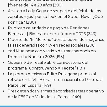
jóvenes de 14 a 29 años
(290)
Acusan a Lady Gaga de ser parte del “club de los
zapatos rojos” por su look en el Super Bowl: ¿Qué
significa?
(280)
Publican calendario de pago de Pensiones
Bienestar | Bimestre enero–febrero 2026
(243)
Muerte de “El Mencho” desata boom de imágenes
falsas generadas con IA en redes sociales
(206)
Yeri Mua posa con vestido de transparencia en
Premio Lo Nuestro 2026
(193)
Gobierno de Tecate abre convocatoria del
programa “Construyendo X Tecate”
(181)
La pintora mexicana Edith Ruiz gana premio al
retrato en la VIII Bienal Internacional de Pintura al
Pastel, en España
(149)
Tres detenidos y armas decomisadas tras operativo
de la FESC en Valle de las Palmas
(140)