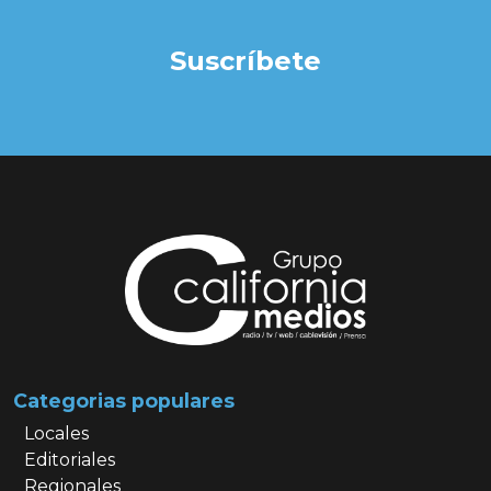
Suscríbete
Categorias populares
Locales
Editoriales
Regionales