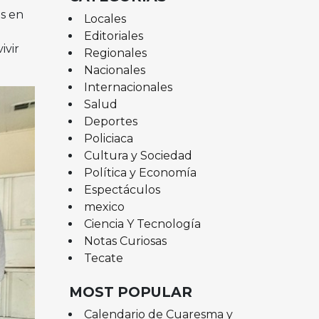
s en
Locales
Editoriales
ivir
Regionales
Nacionales
Internacionales
Salud
Deportes
Policiaca
Cultura y Sociedad
Política y Economía
Espectáculos
mexico
Ciencia Y Tecnología
Notas Curiosas
Tecate
MOST POPULAR
Calendario de Cuaresma y