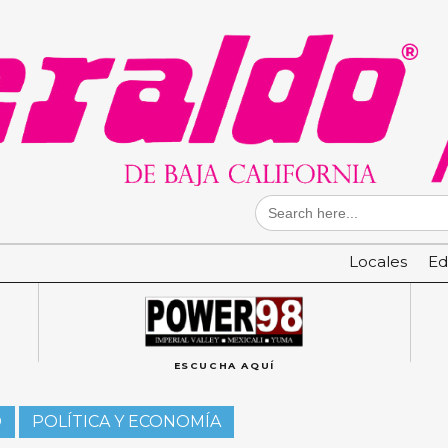
Search
for:
Locales
Ed
ESCUCHA AQUÍ
D
POLÍTICA Y ECONOMÍA