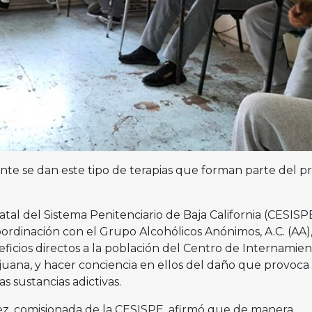
 se dan este tipo de terapias que forman parte del p
tal del Sistema Penitenciario de Baja California (CESISP
ordinación con el Grupo Alcohólicos Anónimos, A.C. (AA)
eficios directos a la población del Centro de Internamie
juana, y hacer conciencia en ellos del daño que provoca 
s sustancias adictivas.
z, comisionada de la CESISPE, afirmó que de manera