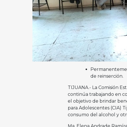
Permanentemente
de reinserción.
TIJUANA.- La Comisión Esta
continúa trabajando en co
el objetivo de brindar ben
para Adolescentes (CIA) Ti
consumo del alcohol y otra
Ma. Elena Andrade Ramíre