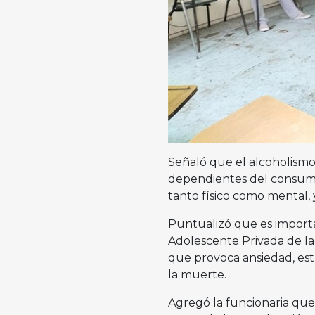
Señaló que el alcoholismo
dependientes del consumo
tanto físico como mental, y
Puntualizó que es importa
Adolescente Privada de l
que provoca ansiedad, estr
la muerte.
Agregó la funcionaria que