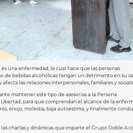
 es una enfermedad, la cual hace que las personas
 de bebidas alcohólicas tengan un detrimento en su sa
 afecta las relaciones interpersonales, familiares y sociale
nte mantener este tipo de asesorías a la Persona
a Libertad, para que comprendan el alcance de la enfe
és, enojo, molestia, baja autoestima, y finalmente cond
 las charlas y dinámicas que imparte el Grupo Doble A c