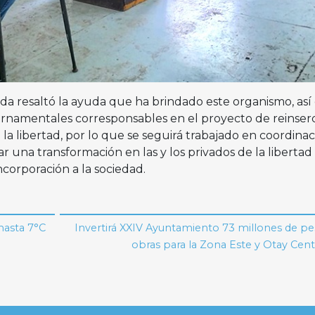
nada resaltó la ayuda que ha brindado este organismo, as
ernamentales corresponsables en el proyecto de reinser
 la libertad, por lo que se seguirá trabajado en coordina
r una transformación en las y los privados de la libertad
corporación a la sociedad.
hasta 7°C
Invertirá XXIV Ayuntamiento 73 millones de p
obras para la Zona Este y Otay Cen