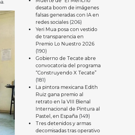
Muerte de “El Mencho”
a.
desata boom de imágenes
falsas generadas con IA en
redes sociales
(206)
Yeri Mua posa con vestido
de transparencia en
Premio Lo Nuestro 2026
(190)
Gobierno de Tecate abre
convocatoria del programa
“Construyendo X Tecate”
(181)
La pintora mexicana Edith
Ruiz gana premio al
retrato en la VIII Bienal
Internacional de Pintura al
Pastel, en España
(149)
Tres detenidos y armas
decomisadas tras operativo