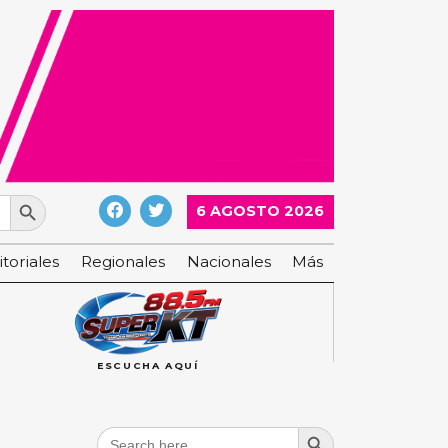
Search Button
6 AGOSTO 2026
itoriales
Regionales
Nacionales
Más
ESCUCHA AQUÍ
Search Button
Search