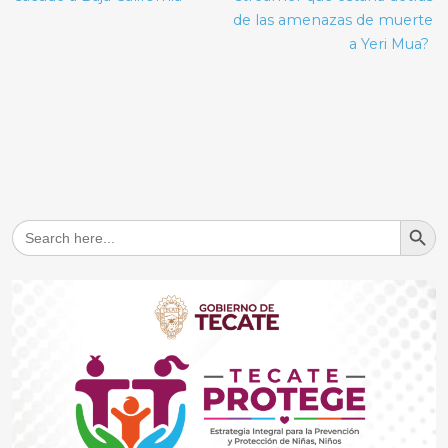
de las amenazas de muerte
a Yeri Mua?
Search But
Search
for: