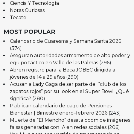
Ciencia Y Tecnología
Notas Curiosas
Tecate
MOST POPULAR
Calendario de Cuaresma y Semana Santa 2026
(374)
Aseguran autoridades armamento de alto poder y
equipo táctico en Valle de las Palmas
(296)
Abren registro para la Beca JOBEC dirigida a
jóvenes de 14 a 29 años
(290)
Acusan a Lady Gaga de ser parte del “club de los
zapatos rojos” por su look en el Super Bowl: ¿Qué
significa?
(280)
Publican calendario de pago de Pensiones
Bienestar | Bimestre enero–febrero 2026
(243)
Muerte de “El Mencho” desata boom de imágenes
falsas generadas con IA en redes sociales
(206)