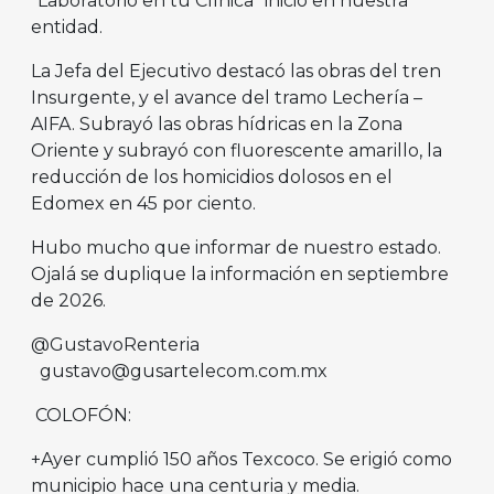
“Laboratorio en tu Clínica” inició en nuestra
entidad.
La Jefa del Ejecutivo destacó las obras del tren
Insurgente, y el avance del tramo Lechería –
AIFA. Subrayó las obras hídricas en la Zona
Oriente y subrayó con fluorescente amarillo, la
reducción de los homicidios dolosos en el
Edomex en 45 por ciento.
Hubo mucho que informar de nuestro estado.
Ojalá se duplique la información en septiembre
de 2026.
@GustavoRenteria
gustavo@gusartelecom.com.mx
COLOFÓN:
+Ayer cumplió 150 años Texcoco. Se erigió como
municipio hace una centuria y media.