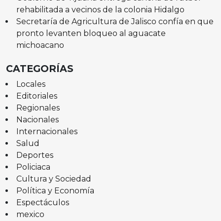
rehabilitada a vecinos de la colonia Hidalgo
Secretaría de Agricultura de Jalisco confía en que
pronto levanten bloqueo al aguacate
michoacano
CATEGORÍAS
Locales
Editoriales
Regionales
Nacionales
Internacionales
Salud
Deportes
Policiaca
Cultura y Sociedad
Política y Economía
Espectáculos
mexico