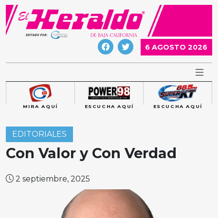
Skip
to
content
6 AGOSTO 2026
MIRA AQUÍ
ESCUCHA AQUÍ
ESCUCHA AQUÍ
EDITORIALES
Con Valor y Con Verdad
2 septiembre, 2025