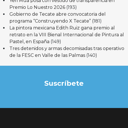
Yeri Mua posa con vestido de transparencia en
Premio Lo Nuestro 2026
(193)
Gobierno de Tecate abre convocatoria del
programa “Construyendo X Tecate”
(181)
La pintora mexicana Edith Ruiz gana premio al
retrato en la VIII Bienal Internacional de Pintura al
Pastel, en España
(149)
Tres detenidos y armas decomisadas tras operativo
de la FESC en Valle de las Palmas
(140)
Suscríbete