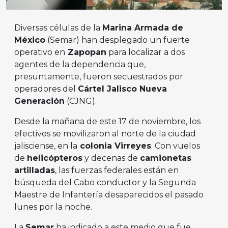
Diversas células de la
Marina Armada de
México
(Semar) han desplegado un fuerte
operativo en
Zapopan
para localizar a dos
agentes de la dependencia que,
presuntamente, fueron secuestrados por
operadores del
Cártel Jalisco Nueva
Generación
(CJNG).
Desde la mañana de este 17 de noviembre, los
efectivos se movilizaron al norte de la ciudad
jalisciense, en la
colonia Virreyes
. Con vuelos
de
helicópteros
y decenas de
camionetas
artilladas
, las fuerzas federales están en
búsqueda del Cabo conductor y la Segunda
Maestre de Infantería desaparecidos el pasado
lunes por la noche.
La
Semar
ha indicado a este medio que fue