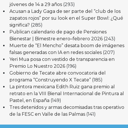
jóvenes de 14 a 29 años
(293)
Acusan a Lady Gaga de ser parte del “club de los
zapatos rojos” por su look en el Super Bowl: ¿Qué
significa?
(285)
Publican calendario de pago de Pensiones
Bienestar | Bimestre enero–febrero 2026
(243)
Muerte de “El Mencho” desata boom de imágenes
falsas generadas con IA en redes sociales
(207)
Yeri Mua posa con vestido de transparencia en
Premio Lo Nuestro 2026
(196)
Gobierno de Tecate abre convocatoria del
programa “Construyendo X Tecate”
(185)
La pintora mexicana Edith Ruiz gana premio al
retrato en la VIII Bienal Internacional de Pintura al
Pastel, en España
(149)
Tres detenidos y armas decomisadas tras operativo
de la FESC en Valle de las Palmas
(141)