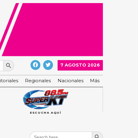
Search Button
7 AGOSTO 2026
itoriales
Regionales
Nacionales
Más
ESCUCHA AQUÍ
Search Button
Search