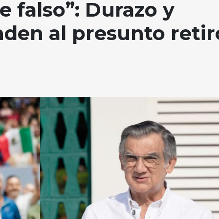
 falso”: Durazo y
nden al presunto retir