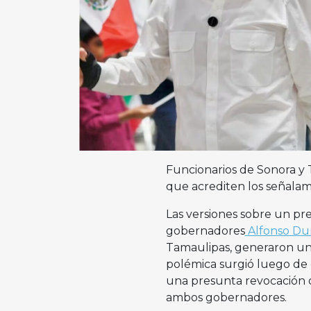
Funcionarios de Sonora y 
que acrediten los señalam
Las versiones sobre un pre
gobernadores
Alfonso Dur
Tamaulipas, generaron una
polémica surgió luego de 
una presunta revocación d
ambos gobernadores.