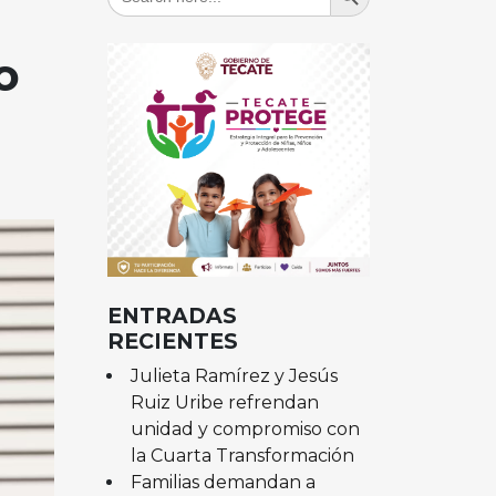
for:
o
ENTRADAS
RECIENTES
Julieta Ramírez y Jesús
Ruiz Uribe refrendan
unidad y compromiso con
la Cuarta Transformación
Familias demandan a