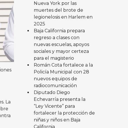
Nueva York por las
muertes del brote de
legionelosis en Harlem en
2025
Baja California prepara
regreso a clases con
nuevas escuelas, apoyos
sociales y mayor certeza
para el magisterio
Román Cota fortalece a la
iones
Policía Municipal con 28
nuevos equipos de
radiocomunicación
Diputado Diego
Echevarría presenta la
s. La
“Ley Vicente” para
obre
fortalecer la protección de
ontra
niñas y niños en Baja
California