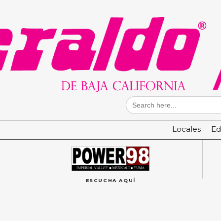
Search
for:
Locales
Ed
ESCUCHA AQUÍ