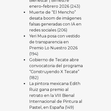
Bienestar | Bimestre
enero–febrero 2026
(243)
Muerte de “El Mencho”
desata boom de imágenes
falsas generadas con IA en
redes sociales
(206)
Yeri Mua posa con vestido
de transparencia en
Premio Lo Nuestro 2026
(194)
Gobierno de Tecate abre
convocatoria del programa
“Construyendo X Tecate”
(182)
La pintora mexicana Edith
Ruiz gana premio al
retrato en la VIII Bienal
Internacional de Pintura al
Pastel, en España
(149)