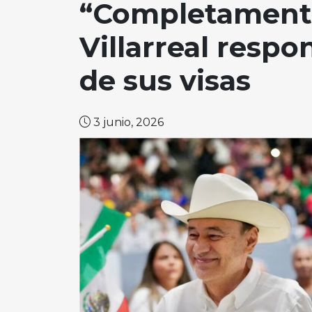
“Completamente
Villarreal respo
de sus visas
3 junio, 2026