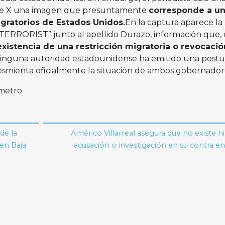
de X una imagen que presuntamente
corresponde a u
gratorios de Estados Unidos.
En la captura aparece la
RRORIST” junto al apellido Durazo, información que, 
existencia de una restricción migratoria o revocaci
inguna autoridad estadounidense ha emitido una postu
smienta oficialmente la situación de ambos gobernador
imetro
de la
Américo Villarreal asegura que no existe 
en Baja
acusación o investigación en su contra 