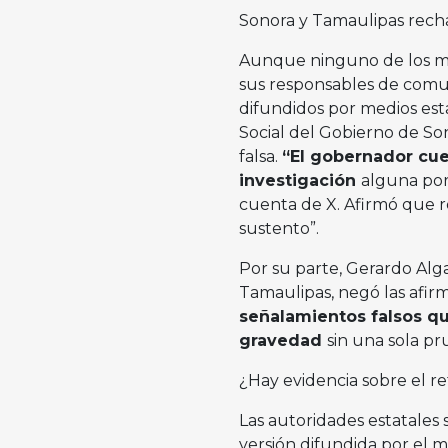
Sonora y Tamaulipas rech
Aunque ninguno de los man
sus responsables de comu
difundidos por medios est
Social del Gobierno de So
falsa.
“El gobernador cue
investigación
alguna por 
cuenta de X. Afirmó que 
sustento”.
Por su parte, Gerardo Alg
Tamaulipas, negó las afirm
señalamientos falsos q
gravedad
sin una sola pr
¿Hay evidencia sobre el ret
Las autoridades estatales 
versión difundida por el 