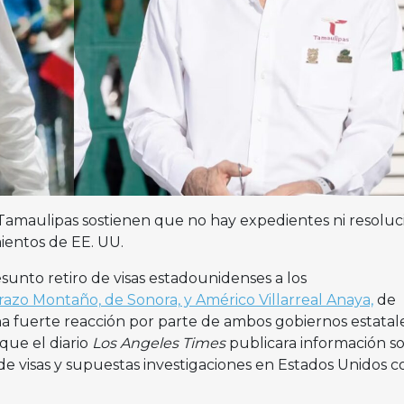
Tamaulipas sostienen que no hay expedientes ni resoluc
ientos de EE. UU.
sunto retiro de visas estadounidenses a los
azo Montaño, de Sonora, y Américo Villarreal Anaya,
de
 fuerte reacción por parte de ambos gobiernos estatale
que el diario
Los Angeles Times
publicara información s
e visas y supuestas investigaciones en Estados Unidos c