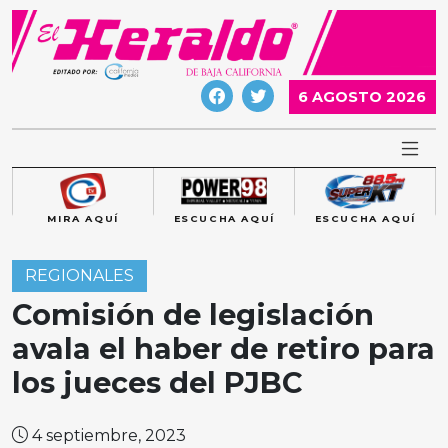
Skip
to
content
6 AGOSTO 2026
MIRA AQUÍ
ESCUCHA AQUÍ
ESCUCHA AQUÍ
REGIONALES
Comisión de legislación
avala el haber de retiro para
los jueces del PJBC
4 septiembre, 2023