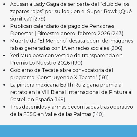
Acusan a Lady Gaga de ser parte del “club de los
zapatos rojos” por su look en el Super Bowl: ¿Qué
significa?
(279)
Publican calendario de pago de Pensiones
Bienestar | Bimestre enero–febrero 2026
(243)
Muerte de “El Mencho” desata boom de imágenes
falsas generadas con IA en redes sociales
(206)
Yeri Mua posa con vestido de transparencia en
Premio Lo Nuestro 2026
(190)
Gobierno de Tecate abre convocatoria del
programa “Construyendo X Tecate”
(181)
La pintora mexicana Edith Ruiz gana premio al
retrato en la VIII Bienal Internacional de Pintura al
Pastel, en España
(149)
Tres detenidos y armas decomisadas tras operativo
de la FESC en Valle de las Palmas
(140)