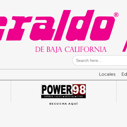
Search
for:
Locales
Ed
ESCUCHA AQUÍ