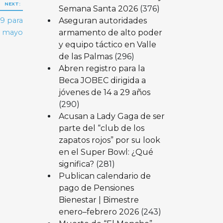
NEXT:
Semana Santa 2026
(376)
Aseguran autoridades
9 para
armamento de alto poder
de mayo
y equipo táctico en Valle
de las Palmas
(296)
Abren registro para la
Beca JOBEC dirigida a
jóvenes de 14 a 29 años
(290)
Acusan a Lady Gaga de ser
parte del “club de los
zapatos rojos” por su look
en el Super Bowl: ¿Qué
significa?
(281)
Publican calendario de
pago de Pensiones
Bienestar | Bimestre
enero–febrero 2026
(243)