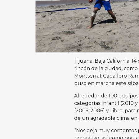
Tijuana, Baja California, 1
rincón de la ciudad, como
Montserrat Caballero Ramí
puso en marcha este sábad
Alrededor de 100 equipos 
categorías Infantil (2010
(2005-2006) y Libre, para
de un agradable clima en 
“Nos deja muy contentos po
recreativo, así como por l