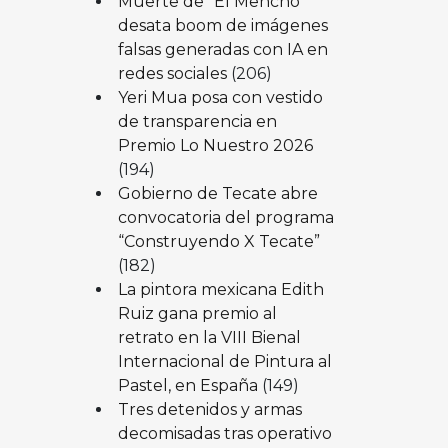
Muerte de “El Mencho”
desata boom de imágenes
falsas generadas con IA en
redes sociales
(206)
Yeri Mua posa con vestido
de transparencia en
Premio Lo Nuestro 2026
(194)
Gobierno de Tecate abre
convocatoria del programa
“Construyendo X Tecate”
(182)
La pintora mexicana Edith
Ruiz gana premio al
retrato en la VIII Bienal
Internacional de Pintura al
Pastel, en España
(149)
Tres detenidos y armas
decomisadas tras operativo