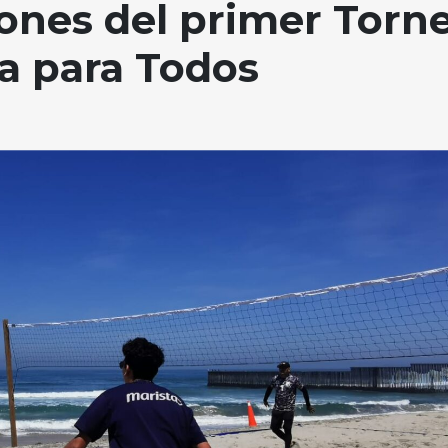
ones del primer Torn
ya para Todos