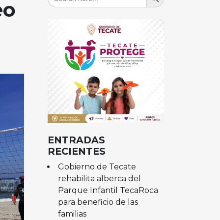
for:
eo
ENTRADAS
RECIENTES
Gobierno de Tecate
rehabilita alberca del
Parque Infantil TecaRoca
para beneficio de las
familias