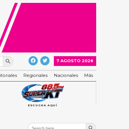
Search Button
7 AGOSTO 2026
itoriales
Regionales
Nacionales
Más
ESCUCHA AQUÍ
Search Button
Search