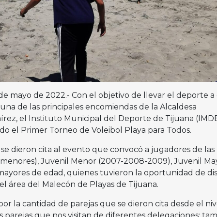
4 de mayo de 2022.- Con el objetivo de llevar el deporte a
 una de las principales encomiendas de la Alcaldesa
rez, el Instituto Municipal del Deporte de Tijuana (IMD
o el Primer Torneo de Voleibol Playa para Todos.
se dieron cita al evento que convocó a jugadores de las
 y menores), Juvenil Menor (2007-2008-2009), Juvenil Ma
 mayores de edad, quienes tuvieron la oportunidad de dis
el área del Malecón de Playas de Tijuana.
r la cantidad de parejas que se dieron cita desde el niv
as parejas que nos visitan de diferentes delegaciones; ta