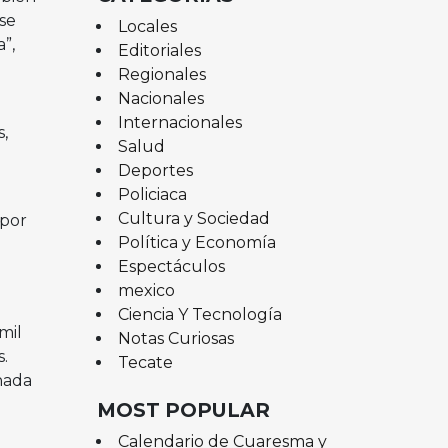
rse
Locales
”,
Editoriales
Regionales
Nacionales
Internacionales
,
Salud
Deportes
Policiaca
Cultura y Sociedad
 por
Política y Economía
Espectáculos
mexico
Ciencia Y Tecnología
mil
Notas Curiosas
.
Tecate
nada
MOST POPULAR
Calendario de Cuaresma y