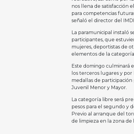
nos llena de satisfacción e
para competencias futuras,
señaló el director del I
La paramunicipal instaló s
participantes, que estuvi
mujeres, deportistas de o
elementos de la categoría 
Este domingo culminará el 
los terceros lugares y po
medallas de participación p
Juvenil Menor y Mayor.
La categoría libre será pr
pesos para el segundo y d
Previo al arranque del tor
de limpieza en la zona de