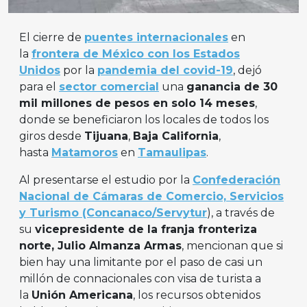
El cierre de
puentes internacionales
en
la
frontera de México con los Estados
Unidos
por la
pandemia del covid-19
, dejó
para el
sector comercial
una
ganancia de 30
mil millones de pesos en solo 14 meses
,
donde se beneficiaron los locales de todos los
giros desde
Tijuana
,
Baja California
,
hasta
Matamoros
en
Tamaulipas
.
Al presentarse el estudio por la
Confederación
Nacional de Cámaras de Comercio, Servicios
y Turismo (Concanaco/Servytur
), a través de
su
vicepresidente de la franja fronteriza
norte, Julio Almanza Armas
, mencionan que si
bien hay una limitante por el paso de casi un
millón de connacionales con visa de turista a
la
Unión Americana
, los recursos obtenidos