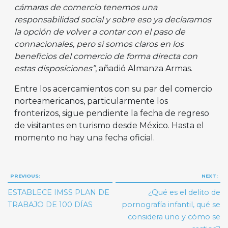
cámaras de comercio tenemos una
responsabilidad social y sobre eso ya declaramos
la opción de volver a contar con el paso de
connacionales, pero si somos claros en los
beneficios del comercio de forma directa con
estas disposiciones”
, añadió Almanza Armas.
Entre los acercamientos con su par del comercio
norteamericanos, particularmente los
fronterizos, sigue pendiente la fecha de regreso
de visitantes en turismo desde México. Hasta el
momento no hay una fecha oficial.
Navegación
PREVIOUS:
NEXT:
de
ESTABLECE IMSS PLAN DE
¿Qué es el delito de
entradas
TRABAJO DE 100 DÍAS
pornografía infantil, qué se
considera uno y cómo se