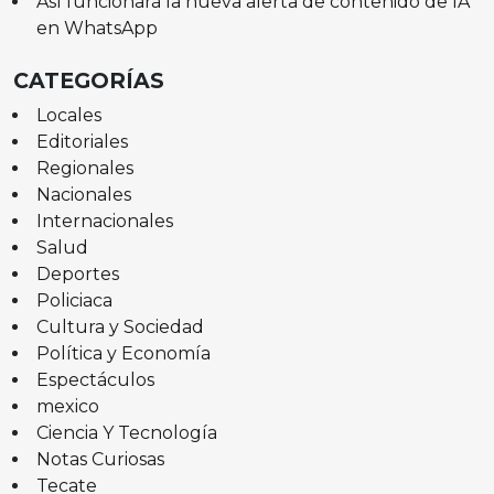
Así funcionará la nueva alerta de contenido de IA
en WhatsApp
CATEGORÍAS
Locales
Editoriales
Regionales
Nacionales
Internacionales
Salud
Deportes
Policiaca
Cultura y Sociedad
Política y Economía
Espectáculos
mexico
Ciencia Y Tecnología
Notas Curiosas
Tecate