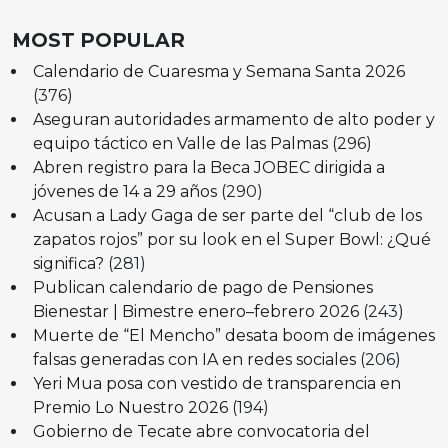
MOST POPULAR
Calendario de Cuaresma y Semana Santa 2026
(376)
Aseguran autoridades armamento de alto poder y
equipo táctico en Valle de las Palmas
(296)
Abren registro para la Beca JOBEC dirigida a
jóvenes de 14 a 29 años
(290)
Acusan a Lady Gaga de ser parte del “club de los
zapatos rojos” por su look en el Super Bowl: ¿Qué
significa?
(281)
Publican calendario de pago de Pensiones
Bienestar | Bimestre enero–febrero 2026
(243)
Muerte de “El Mencho” desata boom de imágenes
falsas generadas con IA en redes sociales
(206)
Yeri Mua posa con vestido de transparencia en
Premio Lo Nuestro 2026
(194)
Gobierno de Tecate abre convocatoria del