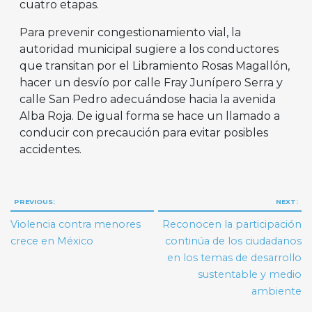
cuatro etapas.
Para prevenir congestionamiento vial, la
autoridad municipal sugiere a los conductores
que transitan por el Libramiento Rosas Magallón,
hacer un desvío por calle Fray Junípero Serra y
calle San Pedro adecuándose hacia la avenida
Alba Roja. De igual forma se hace un llamado a
conducir con precaución para evitar posibles
accidentes.
Navegación
PREVIOUS:
NEXT:
de
Violencia contra menores
Reconocen la participación
entradas
crece en México
continúa de los ciudadanos
en los temas de desarrollo
sustentable y medio
ambiente