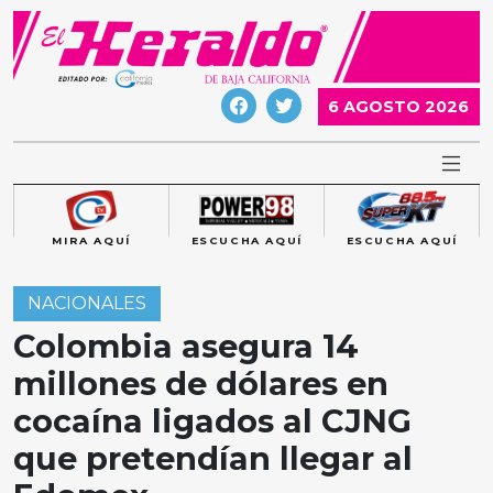
Skip
to
content
6 AGOSTO 2026
MIRA AQUÍ
ESCUCHA AQUÍ
ESCUCHA AQUÍ
NACIONALES
Colombia asegura 14
millones de dólares en
cocaína ligados al CJNG
que pretendían llegar al