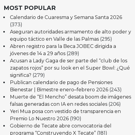
MOST POPULAR
Calendario de Cuaresma y Semana Santa 2026
(373)
Aseguran autoridades armamento de alto poder y
equipo táctico en Valle de las Palmas
(295)
Abren registro para la Beca JOBEC dirigida a
jóvenes de 14 a 29 años
(289)
Acusan a Lady Gaga de ser parte del “club de los
zapatos rojos” por su look en el Super Bowl: ¿Qué
significa?
(279)
Publican calendario de pago de Pensiones
Bienestar | Bimestre enero–febrero 2026
(243)
Muerte de “El Mencho” desata boom de imágenes
falsas generadas con IA en redes sociales
(206)
Yeri Mua posa con vestido de transparencia en
Premio Lo Nuestro 2026
(190)
Gobierno de Tecate abre convocatoria del
programa “Construyendo X Tecate”
(181)