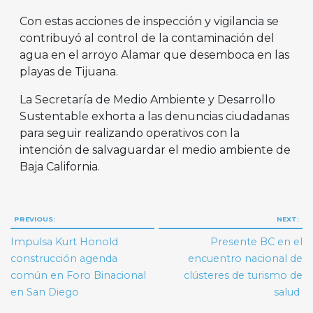
Con estas acciones de inspección y vigilancia se
contribuyó al control de la contaminación del
agua en el arroyo Alamar que desemboca en las
playas de Tijuana.
La Secretaría de Medio Ambiente y Desarrollo
Sustentable exhorta a las denuncias ciudadanas
para seguir realizando operativos con la
intención de salvaguardar el medio ambiente de
Baja California.
Navegación
PREVIOUS:
NEXT:
de
Impulsa Kurt Honold
Presente BC en el
entradas
construcción agenda
encuentro nacional de
común en Foro Binacional
clústeres de turismo de
en San Diego
salud