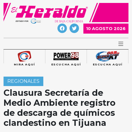
Skip
to
content
10 AGOSTO 2026
MIRA AQUÍ
ESCUCHA AQUÍ
ESCUCHA AQUÍ
REGIONALES
Clausura Secretaría de
Medio Ambiente registro
de descarga de químicos
clandestino en Tijuana