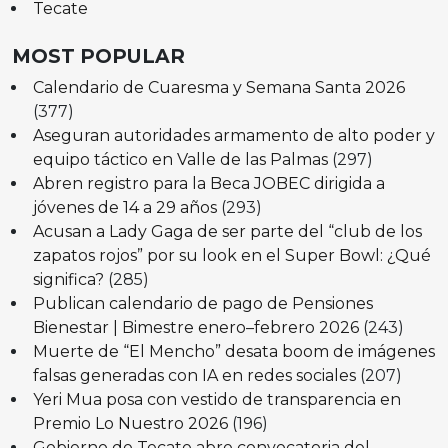
Tecate
MOST POPULAR
Calendario de Cuaresma y Semana Santa 2026
(377)
Aseguran autoridades armamento de alto poder y
equipo táctico en Valle de las Palmas
(297)
Abren registro para la Beca JOBEC dirigida a
jóvenes de 14 a 29 años
(293)
Acusan a Lady Gaga de ser parte del “club de los
zapatos rojos” por su look en el Super Bowl: ¿Qué
significa?
(285)
Publican calendario de pago de Pensiones
Bienestar | Bimestre enero–febrero 2026
(243)
Muerte de “El Mencho” desata boom de imágenes
falsas generadas con IA en redes sociales
(207)
Yeri Mua posa con vestido de transparencia en
Premio Lo Nuestro 2026
(196)
Gobierno de Tecate abre convocatoria del