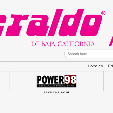
Search
for:
Locales
Ed
ESCUCHA AQUÍ