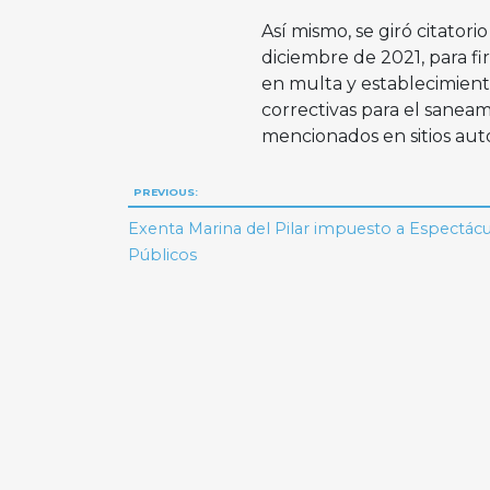
Así mismo, se giró citator
diciembre de 2021, para fi
en multa y establecimient
correctivas para el saneam
mencionados en sitios aut
Navegación
PREVIOUS:
de
Exenta Marina del Pilar impuesto a Espectác
Públicos
entradas