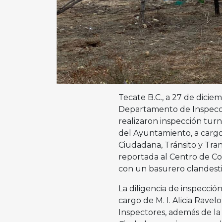
Tecate B.C., a 27 de diciem
Departamento de Inspecció
realizaron inspección tur
del Ayuntamiento, a cargo 
Ciudadana, Tránsito y Tra
reportada al Centro de C
con un basurero clandesti
La diligencia de inspecció
cargo de M. I. Alicia Ravel
Inspectores, además de la