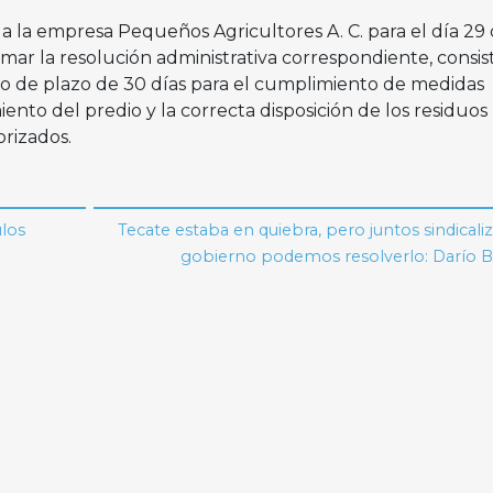
io a la empresa Pequeños Agricultores A. C. para el día 29
rmar la resolución administrativa correspondiente, consi
o de plazo de 30 días para el cumplimiento de medidas
iento del predio y la correcta disposición de los residuos
orizados.
ulos
Tecate estaba en quiebra, pero juntos sindicali
gobierno podemos resolverlo: Darío B