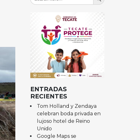
for:
ENTRADAS
RECIENTES
Tom Holland y Zendaya
celebran boda privada en
lujoso hotel de Reino
Unido
Google Maps se