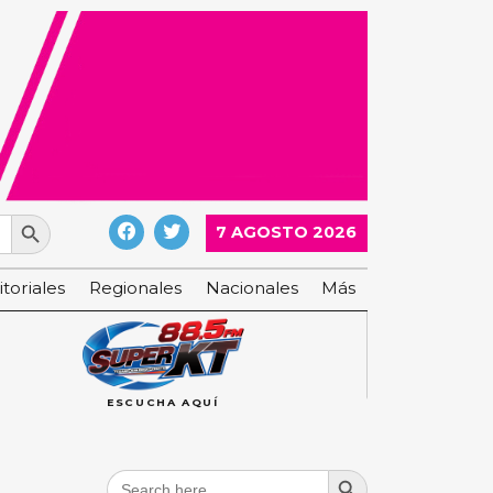
Search Button
7 AGOSTO 2026
itoriales
Regionales
Nacionales
Más
ESCUCHA AQUÍ
Search Button
Search