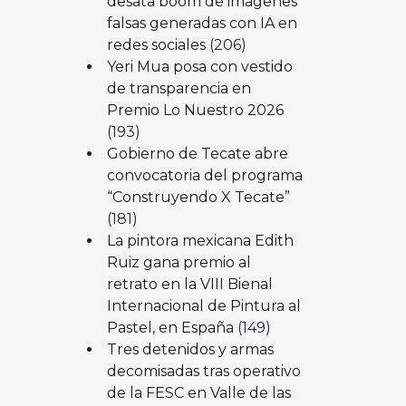
desata boom de imágenes
falsas generadas con IA en
redes sociales
(206)
Yeri Mua posa con vestido
de transparencia en
Premio Lo Nuestro 2026
(193)
Gobierno de Tecate abre
convocatoria del programa
“Construyendo X Tecate”
(181)
La pintora mexicana Edith
Ruiz gana premio al
retrato en la VIII Bienal
Internacional de Pintura al
Pastel, en España
(149)
Tres detenidos y armas
decomisadas tras operativo
de la FESC en Valle de las