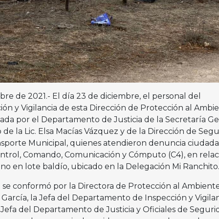
bre de 2021.- El día 23 de diciembre, el personal del
n y Vigilancia de esta Dirección de Protección al Ambie
nada por el Departamento de Justicia de la Secretaría G
de la Lic. Elsa Macías Vázquez y de la Dirección de Seg
nsporte Municipal, quienes atendieron denuncia ciudad
ontrol, Comando, Comunicación y Cómputo (C4), en relac
no en lote baldío, ubicado en la Delegación Mi Ranchito
n se conformó por la Directora de Protección al Ambiente
o García, la Jefa del Departamento de Inspección y Vigilan
 Jefa del Departamento de Justicia y Oficiales de Seguri