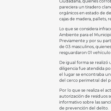
Ciudadana, quienes corrob
pareciera un tiradero cla
orgánicos en estado de de
cajas de madera, pallets, r
Lo que se considera infrac
Ambiente para el Municipio
Previamente y por su part
de 03 masculinos, quienes
resguardaron 01 vehículo t
De igual forma se realizó 
diligencia fue atendida p
el lugar se encontraba un
del cerco perimetral del 
Por lo que se realiza el ac
autorización de residuos s
informativo sobre las sanc
de prevención del delito.