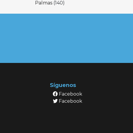
Palmas
(140)
Síguenos
Facebook
Facebook