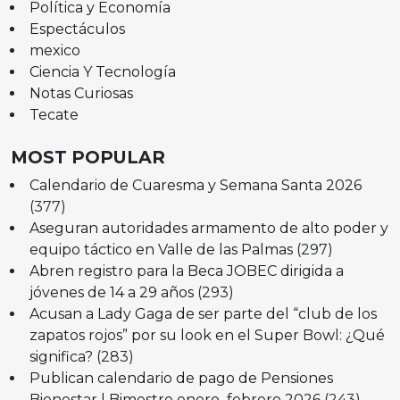
Política y Economía
Espectáculos
mexico
Ciencia Y Tecnología
Notas Curiosas
Tecate
MOST POPULAR
Calendario de Cuaresma y Semana Santa 2026
(377)
Aseguran autoridades armamento de alto poder y
equipo táctico en Valle de las Palmas
(297)
Abren registro para la Beca JOBEC dirigida a
jóvenes de 14 a 29 años
(293)
Acusan a Lady Gaga de ser parte del “club de los
zapatos rojos” por su look en el Super Bowl: ¿Qué
significa?
(283)
Publican calendario de pago de Pensiones
Bienestar | Bimestre enero–febrero 2026
(243)