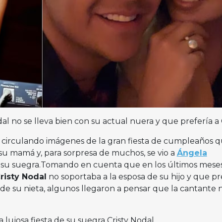
al no se lleva bien con su actual nuera y que prefería a
án circulando imágenes de la gran fiesta de cumpleaños q
su mamá y, para sorpresa de muchos, se vio a
Ángela
su suegra.Tomando en cuenta que en los últimos meses
risty Nodal
no soportaba a la esposa de su hijo y que pr
e de su nieta, algunos llegaron a pensar que la cantante 
la lujosa fiesta de su suegra Cristy Nodal