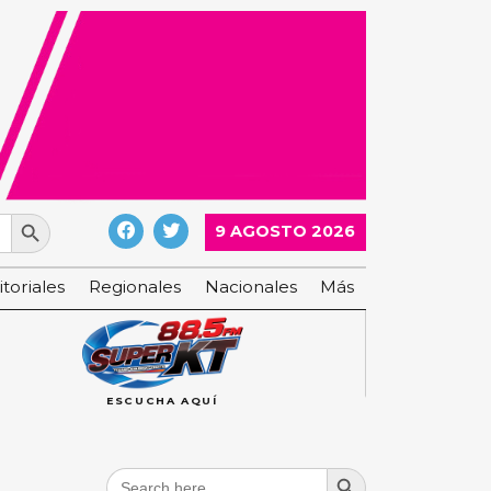
Search Button
9 AGOSTO 2026
itoriales
Regionales
Nacionales
Más
ESCUCHA AQUÍ
Search Button
Search