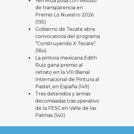
Yeri Mua posa con vestido
de transparencia en
Premio Lo Nuestro 2026
(195)
Gobierno de Tecate abre
convocatoria del programa
“Construyendo X Tecate”
(184)
La pintora mexicana Edith
Ruiz gana premio al
retrato en la VIII Bienal
Internacional de Pintura al
Pastel, en España
(149)
Tres detenidos y armas
decomisadas tras operativo
de la FESC en Valle de las
Palmas
(140)