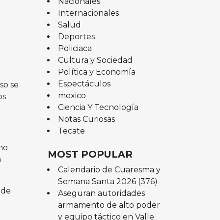
Nacionales
Internacionales
Salud
Deportes
Policiaca
Cultura y Sociedad
Política y Economía
Espectáculos
so se
mexico
os
Ciencia Y Tecnología
Notas Curiosas
Tecate
cho
MOST POPULAR
a
Calendario de Cuaresma y
Semana Santa 2026
(376)
 de
Aseguran autoridades
armamento de alto poder
y equipo táctico en Valle