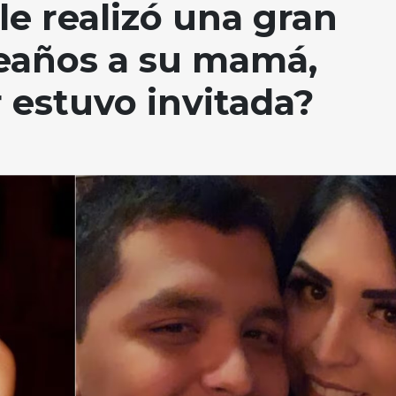
le realizó una gran
leaños a su mamá,
 estuvo invitada?