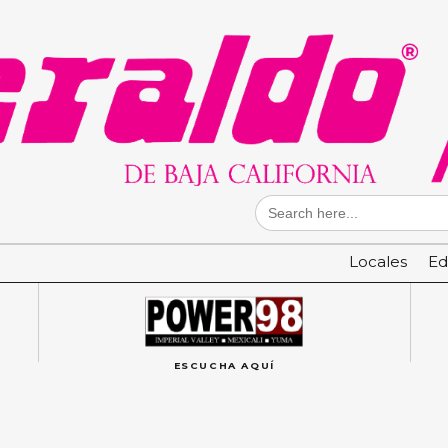
Search
for:
Locales
Ed
ESCUCHA AQUÍ