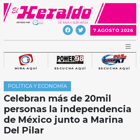
Skip
to
content
7 AGOSTO 2026
MIRA AQUÍ
ESCUCHA AQUÍ
ESCUCHA AQUÍ
POLÍTICA Y ECONOMÍA
Celebran más de 20mil
personas la independencia
de México junto a Marina
Del Pilar