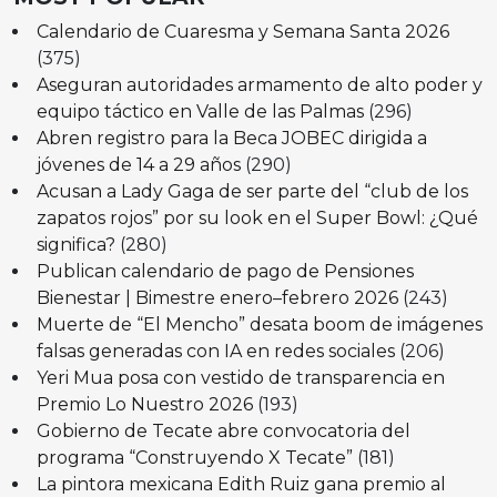
Calendario de Cuaresma y Semana Santa 2026
(375)
Aseguran autoridades armamento de alto poder y
equipo táctico en Valle de las Palmas
(296)
Abren registro para la Beca JOBEC dirigida a
jóvenes de 14 a 29 años
(290)
Acusan a Lady Gaga de ser parte del “club de los
zapatos rojos” por su look en el Super Bowl: ¿Qué
significa?
(280)
Publican calendario de pago de Pensiones
Bienestar | Bimestre enero–febrero 2026
(243)
Muerte de “El Mencho” desata boom de imágenes
falsas generadas con IA en redes sociales
(206)
Yeri Mua posa con vestido de transparencia en
Premio Lo Nuestro 2026
(193)
Gobierno de Tecate abre convocatoria del
programa “Construyendo X Tecate”
(181)
La pintora mexicana Edith Ruiz gana premio al