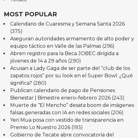
MOST POPULAR
Calendario de Cuaresma y Semana Santa 2026
(375)
Aseguran autoridades armamento de alto poder y
equipo táctico en Valle de las Palmas
(296)
Abren registro para la Beca JOBEC dirigida a
jóvenes de 14 a 29 años
(290)
Acusan a Lady Gaga de ser parte del “club de los
zapatos rojos” por su look en el Super Bowl: ¿Qué
significa?
(280)
Publican calendario de pago de Pensiones
Bienestar | Bimestre enero–febrero 2026
(243)
Muerte de “El Mencho” desata boom de imágenes
falsas generadas con IA en redes sociales
(206)
Yeri Mua posa con vestido de transparencia en
Premio Lo Nuestro 2026
(193)
Gobierno de Tecate abre convocatoria del