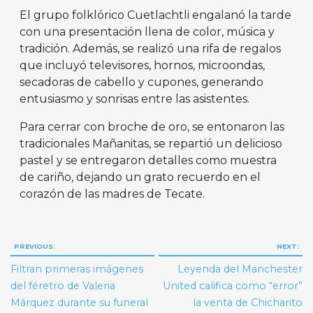
El grupo folklórico Cuetlachtli engalanó la tarde
con una presentación llena de color, música y
tradición. Además, se realizó una rifa de regalos
que incluyó televisores, hornos, microondas,
secadoras de cabello y cupones, generando
entusiasmo y sonrisas entre las asistentes.
Para cerrar con broche de oro, se entonaron las
tradicionales Mañanitas, se repartió un delicioso
pastel y se entregaron detalles como muestra
de cariño, dejando un grato recuerdo en el
corazón de las madres de Tecate.
Navegación
PREVIOUS:
NEXT:
de
Filtran primeras imágenes
Leyenda del Manchester
entradas
del féretro de Valeria
United califica como “error”
Márquez durante su funeral
la venta de Chicharito