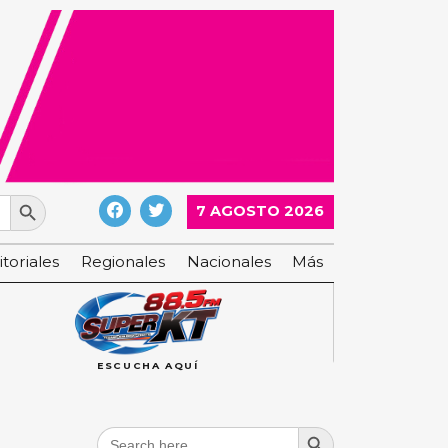
Search Button
7 AGOSTO 2026
itoriales
Regionales
Nacionales
Más
ESCUCHA AQUÍ
Search Button
Search