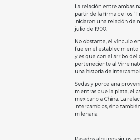
La relación entre ambas n
partir de la firma de los 
iniciaron una relación de 
julio de 1900.
No obstante, el vínculo e
fue en el establecimiento
y es que con el arribo de
perteneciente al Virreina
una historia de intercamb
Sedas y porcelana proveni
mientras que la plata, el c
mexicano a China. La rela
intercambios, sino también
milenaria.
Pasados algunos siglos, am