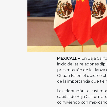
MEXICALI. –
En Baja Calif
inicio de las relaciones d
presentación de la danza 
Chuan Fa en el quiosco chi
de la importancia que tien
La celebración se sustent
capital de Baja California,
conviviendo con mexicanos