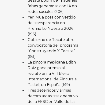
desata boom de imágenes
falsas generadas con IA en
redes sociales
(206)
Yeri Mua posa con vestido
de transparencia en
Premio Lo Nuestro 2026
(193)
Gobierno de Tecate abre
convocatoria del programa
“Construyendo X Tecate”
(181)
La pintora mexicana Edith
Ruiz gana premio al
retrato en la VIII Bienal
Internacional de Pintura al
Pastel, en España
(149)
Tres detenidos y armas
decomisadas tras operativo
de la FESC en Valle de las