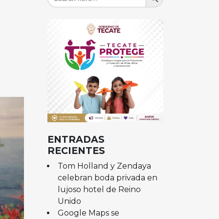
for:
ENTRADAS
RECIENTES
Tom Holland y Zendaya
celebran boda privada en
lujoso hotel de Reino
Unido
Google Maps se