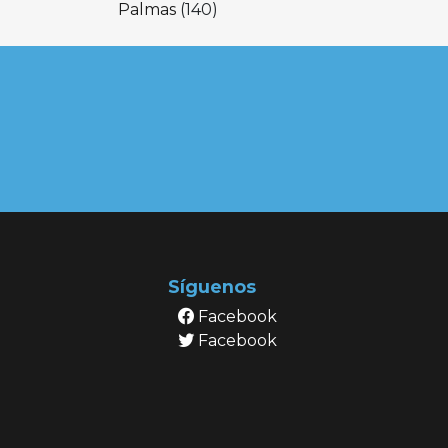
Palmas
(140)
Síguenos
Facebook
Facebook