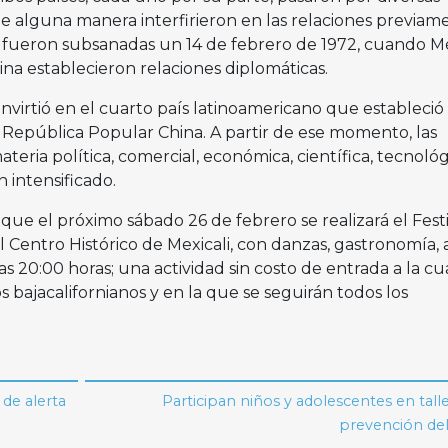
de alguna manera interfirieron en las relaciones previam
, fueron subsanadas un 14 de febrero de 1972, cuando M
ina establecieron relaciones diplomáticas.
nvirtió en el cuarto país latinoamericano que estableció
a República Popular China. A partir de ese momento, las
ateria política, comercial, económica, científica, tecnológ
n intensificado.
 que el próximo sábado 26 de febrero se realizará el Fest
Centro Histórico de Mexicali, con danzas, gastronomía, a
 las 20:00 horas; una actividad sin costo de entrada a la cu
 bajacalifornianos y en la que se seguirán todos los
 de alerta
Participan niños y adolescentes en tall
prevención del