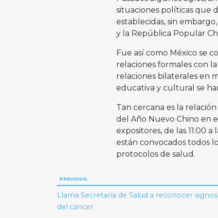
situaciones políticas que 
establecidas, sin embargo
y la República Popular Ch
Fue así como México se co
relaciones formales con l
relaciones bilaterales en m
educativa y cultural se ha
Tan cercana es la relación
del Año Nuevo Chino en el 
expositores, de las 11:00 a
están convocados todos los
protocolos de salud.
Navegación
PREVIOUS:
de
Llama Secretaría de Salud a reconocer signos
del cáncer
entradas