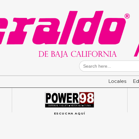
Search
for:
Locales
Ed
ESCUCHA AQUÍ