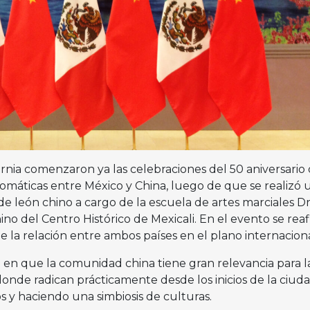
ornia comenzaron ya las celebraciones del 50 aniversario 
iplomáticas entre México y China, luego de que se realizó 
de león chino a cargo de la escuela de artes marciales 
no del Centro Histórico de Mexicali. En el evento se rea
e la relación entre ambos países en el plano internacion
a en que la comunidad china tiene gran relevancia para l
 donde radican prácticamente desde los inicios de la ciuda
 y haciendo una simbiosis de culturas.